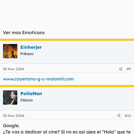
Ver mas Emoticons
Einherjer
Frikazo
30 Nov 2004
#9
www.cayetana-g-c-molomil.com
PollaMan
Clásico
30 Nov 2004
#10
Google.
¿Te vas a dedicar al cine? Si no es así ojea el "Hola" que te