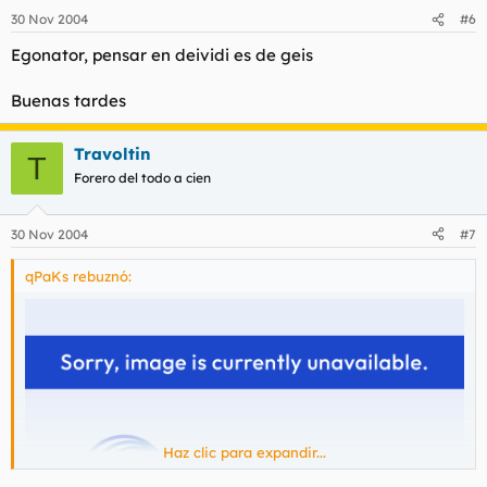
30 Nov 2004
#6
Egonator, pensar en deividi es de geis
Buenas tardes
Travoltin
T
Forero del todo a cien
30 Nov 2004
#7
qPaKs rebuznó:
Haz clic para expandir...