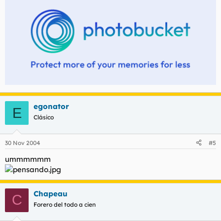
egonator
E
Clásico
30 Nov 2004
#5
ummmmmm
Chapeau
C
Forero del todo a cien