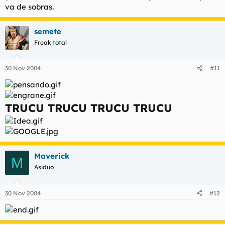
va de sobras.
semete
Freak total
30 Nov 2004
#11
TRUCU TRUCU TRUCU TRUCU
Maverick
M
Asiduo
30 Nov 2004
#12