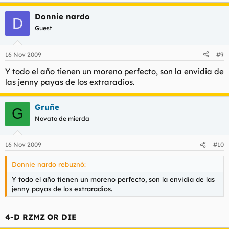
Donnie nardo
D
Guest
16 Nov 2009
#9
Y todo el año tienen un moreno perfecto, son la envidia de
las jenny payas de los extraradios.
Gruñe
G
Novato de mierda
16 Nov 2009
#10
Donnie nardo rebuznó:
Y todo el año tienen un moreno perfecto, son la envidia de las
jenny payas de los extraradios.
4-D RZMZ
OR DIE