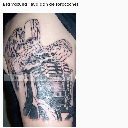
Esa vacuna lleva adn de forocoches.