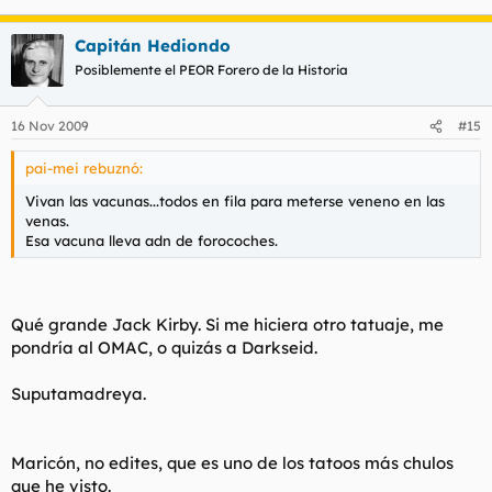
Capitán Hediondo
Posiblemente el PEOR Forero de la Historia
16 Nov 2009
#15
pai-mei rebuznó:
Vivan las vacunas...todos en fila para meterse veneno en las
venas.
Esa vacuna lleva adn de forocoches.
Qué grande Jack Kirby. Si me hiciera otro tatuaje, me
pondría al OMAC, o quizás a Darkseid.
Suputamadreya.
Maricón, no edites, que es uno de los tatoos más chulos
que he visto.