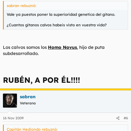
sabran rebuznó:
Vale ya puestos poner la superioridad genetica del gitano.
¿Cuantos gitanos calvos habeis visto en vuestra vida?
Los calvos somos los
Homo Novus
, hijo de puta
subdesarrollado.
RUBÉN, A POR ÉL!!!!
sabran
Veterano
16 Nov 2009
#6
Capitán Hediondo rebuznó: