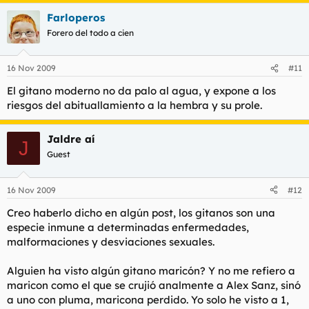
Farloperos
Forero del todo a cien
16 Nov 2009
#11
El gitano moderno no da palo al agua, y expone a los
riesgos del abituallamiento a la hembra y su prole.
Jaldre aí
J
Guest
16 Nov 2009
#12
Creo haberlo dicho en algún post, los gitanos son una
especie inmune a determinadas enfermedades,
malformaciones y desviaciones sexuales.
Alguien ha visto algún gitano maricón? Y no me refiero a
maricon como el que se crujió analmente a Alex Sanz, sinó
a uno con pluma, maricona perdido. Yo solo he visto a 1,