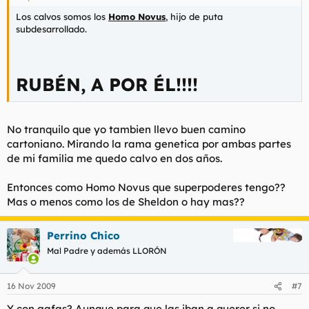
Los calvos somos los
Homo Novus
, hijo de puta
subdesarrollado.
RUBÉN, A POR ÉL!!!!
No tranquilo que yo tambien llevo buen camino
cartoniano. Mirando la rama genetica por ambas partes
de mi familia me quedo calvo en dos años.
Entonces como Homo Novus que superpoderes tengo??
Mas o menos como los de Sheldon o hay mas??
Perrino Chico
Mal Padre y además LLORÓN
16 Nov 2009
#7
Y con gafas? Aunque para que las iban a querer si no