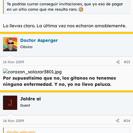
Te podrías currar conseguir invitaciones, que yo eso de pagar
en un sitio como que me resulta raro.
Lo llevas claro. La última vez nos echaron amablemente.
Doctor Asperger
Clásico
16 Nov 2009
#23
Por supuestisimo que no, los gitanos no tenemos
ninguna enfermedad. Y no, yo no llevo peluca.
Jaldre aí
J
Guest
16 Nov 2009
#24
Gruñe rebuznó: