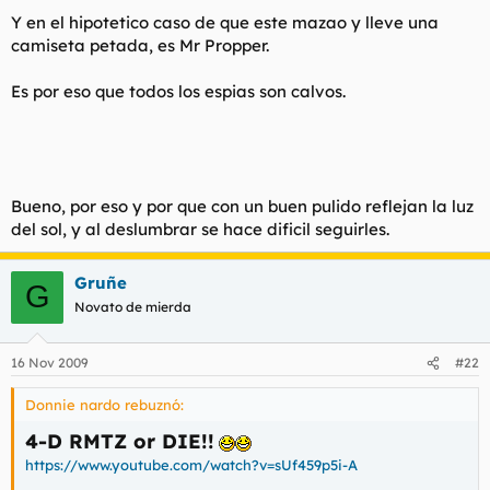
Y en el hipotetico caso de que este mazao y lleve una
camiseta petada, es Mr Propper.
Es por eso que todos los espias son calvos.
Bueno, por eso y por que con un buen pulido reflejan la luz
del sol, y al deslumbrar se hace dificil seguirles.
Gruñe
G
Novato de mierda
16 Nov 2009
#22
Donnie nardo rebuznó:
4-D RMTZ or DIE!!
https://www.youtube.com/watch?v=sUf459p5i-A