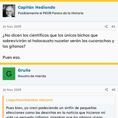
Capitán Hediondo
Posiblemente el PEOR Forero de la Historia
16 Nov 2009
#2
¿No dicen los científicos que los únicos bichos que
sobrevivirán al holocausto nucelar serán las cucarachas y
los gitanos?
Pues eso.
Gruñe
G
Novato de mierda
16 Nov 2009
#3
Lasputasonbaratas rebuznó:
Pues bien, yo crecí padeciendo un sinfin de pequeñas
afecciones como las descritas en la noticia que hicieron mi
vida un pequeño infierno, mientras que los gitanos vivian