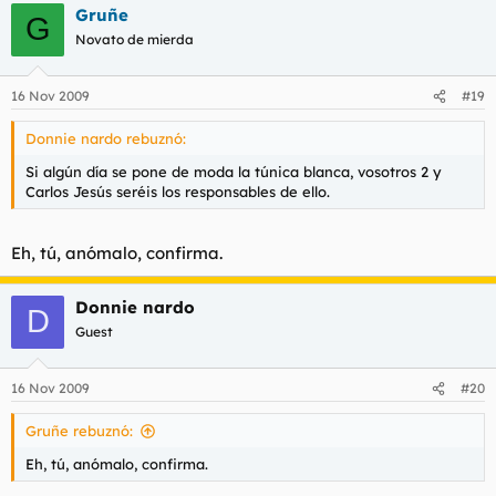
Gruñe
G
Novato de mierda
16 Nov 2009
#19
Donnie nardo rebuznó:
Si algún día se pone de moda la túnica blanca, vosotros 2 y
Carlos Jesús seréis los responsables de ello.
Eh, tú, anómalo, confirma.
Donnie nardo
D
Guest
16 Nov 2009
#20
Gruñe rebuznó:
Eh, tú, anómalo, confirma.