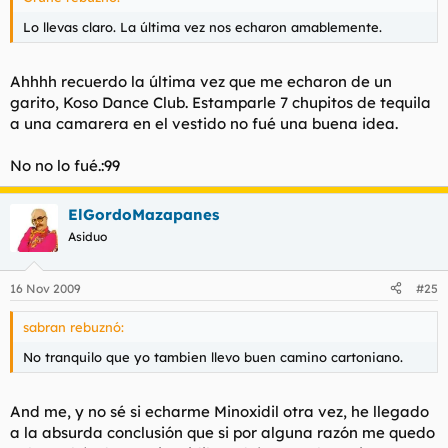
Lo llevas claro. La última vez nos echaron amablemente.
Ahhhh recuerdo la última vez que me echaron de un
garito, Koso Dance Club. Estamparle 7 chupitos de tequila
a una camarera en el vestido no fué una buena idea.
No no lo fué.:99
ElGordoMazapanes
Asiduo
16 Nov 2009
#25
sabran rebuznó:
No tranquilo que yo tambien llevo buen camino cartoniano.
And me, y no sé si echarme Minoxidil otra vez, he llegado
a la absurda conclusión que si por alguna razón me quedo