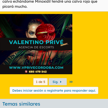
calvo echándome Minoxidil tendré una calva roja que
picará mucho.
Último
1 de 5
Sig.
Debes iniciar sesión o registrarte para responder aquí.
Temas similares