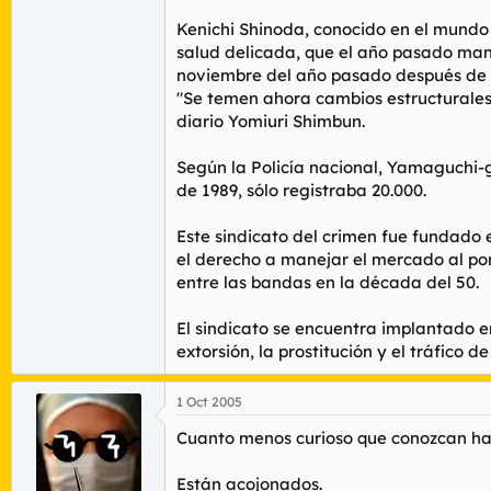
Kenichi Shinoda, conocido en el mundo
salud delicada, que el año pasado man
noviembre del año pasado después de qu
"Se temen ahora cambios estructurale
diario Yomiuri Shimbun.
Según la Policía nacional, Yamaguchi-g
de 1989, sólo registraba 20.000.
Este sindicato del crimen fue fundado
el derecho a manejar el mercado al por
entre las bandas en la década del 50.
El sindicato se encuentra implantado en
extorsión, la prostitución y el tráfico d
1 Oct 2005
Cuanto menos curioso que conozcan hast
Están acojonados.