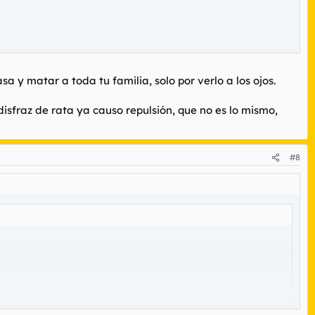
sa y matar a toda tu familia, solo por verlo a los ojos.
isfraz de rata ya causo repulsión, que no es lo mismo,
#8