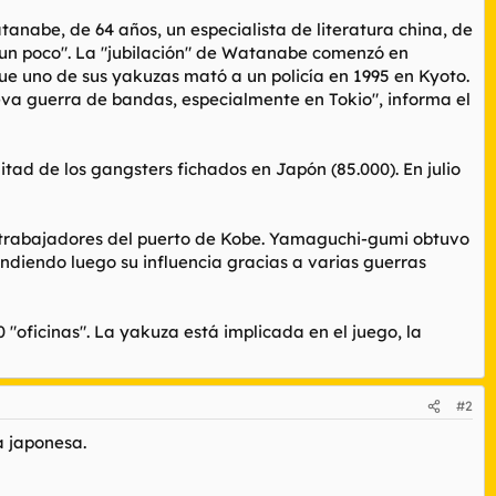
nabe, de 64 años, un especialista de literatura china, de
 un poco". La "jubilación" de Watanabe comenzó en
ue uno de sus yakuzas mató a un policía en 1995 en Kyoto.
a guerra de bandas, especialmente en Tokio", informa el
tad de los gangsters fichados en Japón (85.000). En julio
e trabajadores del puerto de Kobe. Yamaguchi-gumi obtuvo
ndiendo luego su influencia gracias a varias guerras
 "oficinas". La yakuza está implicada en el juego, la
#2
a japonesa.