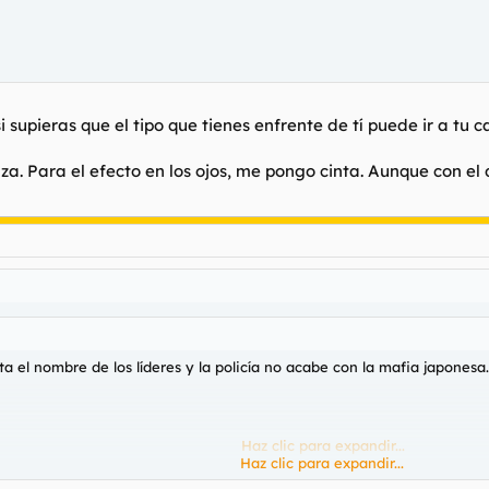
 supieras que el tipo que tienes enfrente de tí puede ir a tu ca
. Para el efecto en los ojos, me pongo cinta. Aunque con el d
el nombre de los líderes y la policía no acabe con la mafia japonesa.
Haz clic para expandir...
Haz clic para expandir...