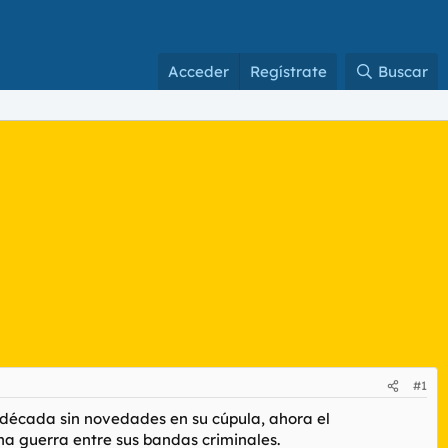
Acceder
Regístrate
Buscar
#1
 década sin novedades en su cúpula, ahora el
a guerra entre sus bandas criminales.