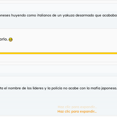
japoneses huyendo como italianos de un yakuza desarmado que acababa
arlo.
el nombre de los líderes y la policía no acabe con la mafia japonesa.
Haz clic para expandir...
Haz clic para expandir...