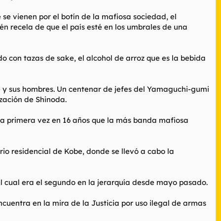
se vienen por el botín de la mafiosa sociedad, el
én recela de que el país esté en los umbrales de una
 con tazas de sake, el alcohol de arroz que es la bebida
efe y sus hombres. Un centenar de jefes del Yamaguchi-gumi
zación de Shinoda.
s la primera vez en 16 años que la más banda mafiosa
rio residencial de Kobe, donde se llevó a cabo la
el cual era el segundo en la jerarquía desde mayo pasado.
cuentra en la mira de la Justicia por uso ilegal de armas