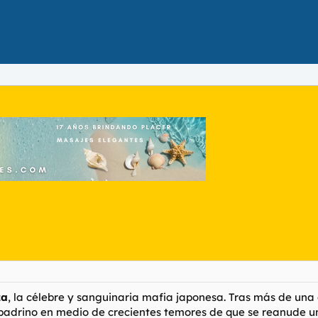
za
, la célebre y sanguinaria mafia japonesa. Tras más de una
padrino en medio de crecientes temores de que se reanude un