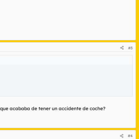
#3
 que acababa de tener un accidente de coche?
#4