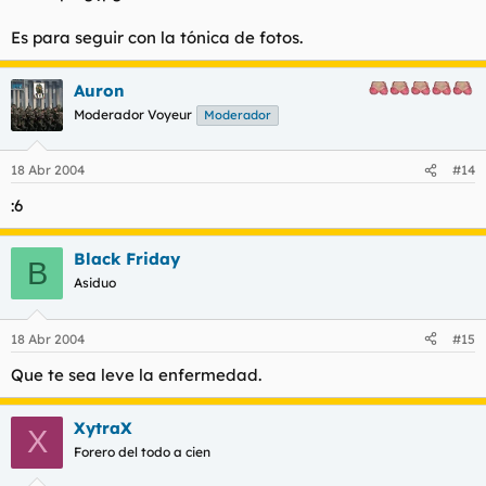
Es para seguir con la tónica de fotos.
Auron
Moderador Voyeur
Moderador
18 Abr 2004
#14
:6
Black Friday
B
Asiduo
18 Abr 2004
#15
Que te sea leve la enfermedad.
XytraX
X
Forero del todo a cien