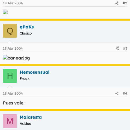
18 Abr 2004
#2
qPaKs
Q
Clásico
18 Abr 2004
#3
Hemosensual
H
Freak
18 Abr 2004
#4
Pues vale.
Malatesta
M
Asiduo