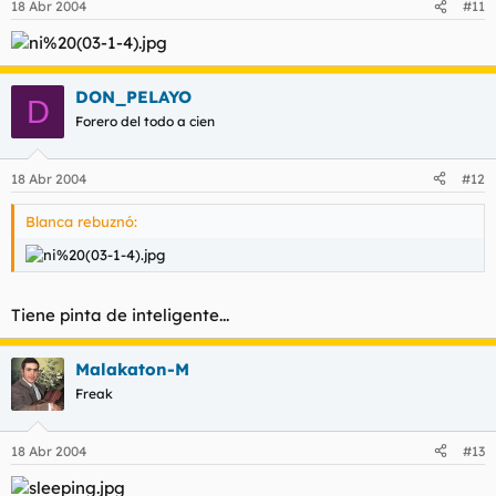
18 Abr 2004
#11
DON_PELAYO
D
Forero del todo a cien
18 Abr 2004
#12
Blanca rebuznó:
Tiene pinta de inteligente...
Malakaton-M
Freak
18 Abr 2004
#13