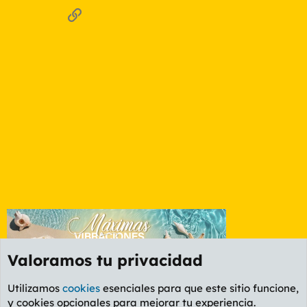
Enlace
Valoramos tu privacidad
Utilizamos
cookies
esenciales para que este sitio funcione,
y cookies opcionales para mejorar tu experiencia.
Foro General