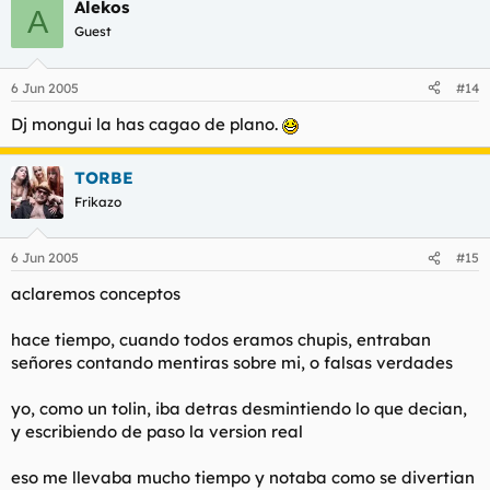
Alekos
A
Guest
6 Jun 2005
#14
Dj mongui la has cagao de plano.
TORBE
Frikazo
6 Jun 2005
#15
aclaremos conceptos
hace tiempo, cuando todos eramos chupis, entraban
señores contando mentiras sobre mi, o falsas verdades
yo, como un tolin, iba detras desmintiendo lo que decian,
y escribiendo de paso la version real
eso me llevaba mucho tiempo y notaba como se divertian