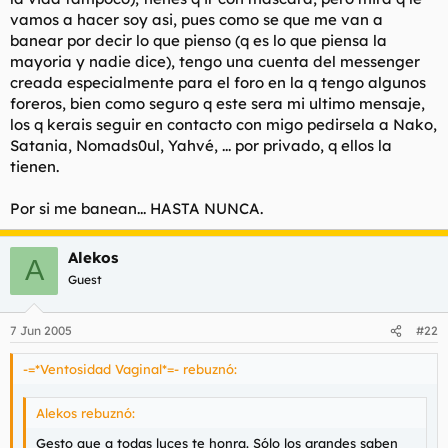
vamos a hacer soy asi, pues como se que me van a
banear por decir lo que pienso (q es lo que piensa la
mayoria y nadie dice), tengo una cuenta del messenger
creada especialmente para el foro en la q tengo algunos
foreros, bien como seguro q este sera mi ultimo mensaje,
los q kerais seguir en contacto con migo pedirsela a Nako,
Satania, Nomads0ul, Yahvé, ... por privado, q ellos la
tienen.
Por si me banean... HASTA NUNCA.
Alekos
A
Guest
7 Jun 2005
#22
-=*Ventosidad Vaginal*=- rebuznó:
Alekos rebuznó:
Gesto que a todas luces te honra. Sólo los grandes saben