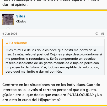
dar mi opinión.
Silas
Clásico
6 Jun 2005
#5
WEO rebuznó:
Pues mira: Lo de las abuelas hace que hasta me parta de la
risa. Es más: releo el post del Cojones y sigo descojonándome si
me permites la redundancia. Estás comparando un bacalao
reseco ascediente de un gordo malnacido e hijo de perra con
un proyecto de futuro. Y sí, todo es susceptible de valoración,
pero aquí me limito a dar mi opinión.
Centrate en las situaciones no en los individuos. Cuando
interesa os lo llevais al terreno personal que da gusto.
¿Quien era el que decia que esto era PUTALOCURA? ¿No
era esta la cuna del Hijoputismo?