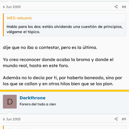
6 Jun 2005
#8
WEO rebuznó:
Hablo para los dos: estáis olvidando una cuestión de principios,
válgame el tópico.
dije que no iba a contestar, pero es la última.
Yo creo reconocer donde acaba la broma y donde el
mundo real, hasta en este foro.
Además no lo decía por ti, por haberlo baneado, sino por
los que se callan y en otros hilos bien que se las pían.
Darkthrone
D
Forero del todo a cien
6 Jun 2005
#9