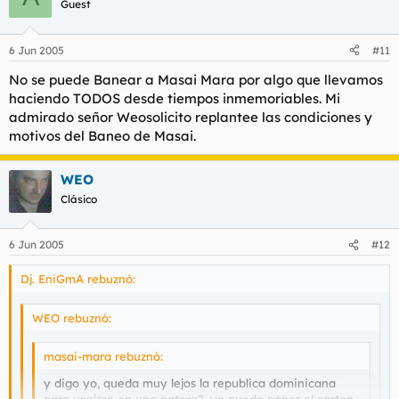
Guest
6 Jun 2005
#11
No se puede Banear a Masai Mara por algo que llevamos
haciendo TODOS desde tiempos inmemoriables. Mi
admirado señor Weosolicito replantee las condiciones y
motivos del Baneo de Masai.
WEO
Clásico
6 Jun 2005
#12
Dj. EniGmA rebuznó:
WEO rebuznó:
masai-mara rebuznó:
y digo yo, queda muy lejos la republica dominicana