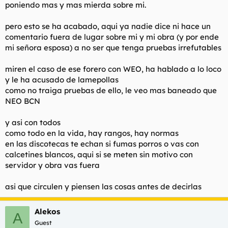
poniendo mas y mas mierda sobre mi.
pero esto se ha acabado, aqui ya nadie dice ni hace un
comentario fuera de lugar sobre mi y mi obra (y por ende
mi señora esposa) a no ser que tenga pruebas irrefutables
miren el caso de ese forero con WEO, ha hablado a lo loco
y le ha acusado de lamepollas
como no traiga pruebas de ello, le veo mas baneado que
NEO BCN
y asi con todos
como todo en la vida, hay rangos, hay normas
en las discotecas te echan si fumas porros o vas con
calcetines blancos, aqui si se meten sin motivo con
servidor y obra vas fuera
asi que circulen y piensen las cosas antes de decirlas
Alekos
A
Guest