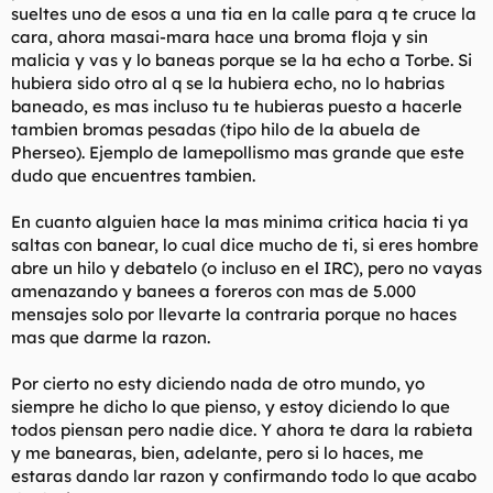
sueltes uno de esos a una tia en la calle para q te cruce la
cara, ahora masai-mara hace una broma floja y sin
malicia y vas y lo baneas porque se la ha echo a Torbe. Si
hubiera sido otro al q se la hubiera echo, no lo habrias
baneado, es mas incluso tu te hubieras puesto a hacerle
tambien bromas pesadas (tipo hilo de la abuela de
Pherseo). Ejemplo de lamepollismo mas grande que este
dudo que encuentres tambien.
En cuanto alguien hace la mas minima critica hacia ti ya
saltas con banear, lo cual dice mucho de ti, si eres hombre
abre un hilo y debatelo (o incluso en el IRC), pero no vayas
amenazando y banees a foreros con mas de 5.000
mensajes solo por llevarte la contraria porque no haces
mas que darme la razon.
Por cierto no esty diciendo nada de otro mundo, yo
siempre he dicho lo que pienso, y estoy diciendo lo que
todos piensan pero nadie dice. Y ahora te dara la rabieta
y me banearas, bien, adelante, pero si lo haces, me
estaras dando lar razon y confirmando todo lo que acabo