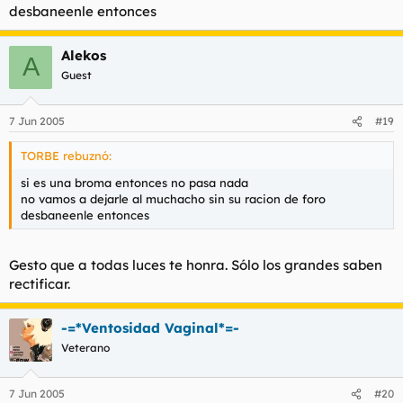
desbaneenle entonces
Alekos
A
Guest
7 Jun 2005
#19
TORBE rebuznó:
si es una broma entonces no pasa nada
no vamos a dejarle al muchacho sin su racion de foro
desbaneenle entonces
Gesto que a todas luces te honra. Sólo los grandes saben
rectificar.
-=*Ventosidad Vaginal*=-
Veterano
7 Jun 2005
#20