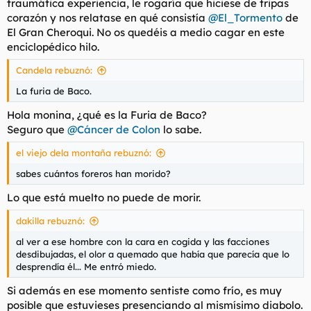
traumática experiencia, le rogaría que hiciese de tripas
corazón y nos relatase en qué consistía
@El_Tormento
de
El Gran Cheroqui. No os quedéis a medio cagar en este
enciclopédico hilo.
Candela rebuznó:
La furia de Baco.
Hola monina, ¿qué es la Furia de Baco?
Seguro que
@Cáncer de Colon
lo sabe.
el viejo dela montaña rebuznó:
sabes cuántos foreros han morido?
Lo que está muelto no puede
de
morir.
dakilla rebuznó:
al ver a ese hombre con la cara en cogida y las facciones
desdibujadas, el olor a quemado que había que parecía que lo
desprendía él... Me entró miedo.
Si además en ese momento sentiste como frío, es muy
posible que estuvieses presenciando al mismísimo diabolo.