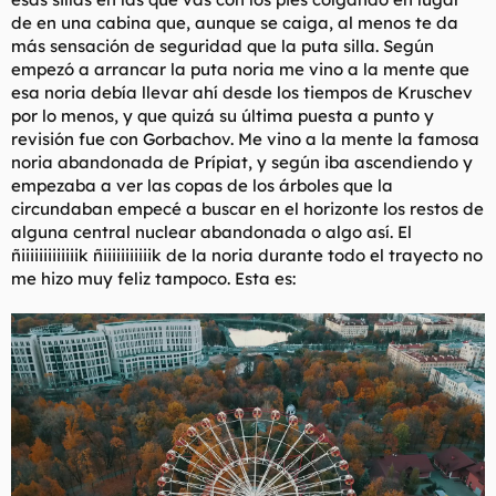
de en una cabina que, aunque se caiga, al menos te da
más sensación de seguridad que la puta silla. Según
empezó a arrancar la puta noria me vino a la mente que
esa noria debía llevar ahí desde los tiempos de Kruschev
por lo menos, y que quizá su última puesta a punto y
revisión fue con Gorbachov. Me vino a la mente la famosa
noria abandonada de Prípiat, y según iba ascendiendo y
empezaba a ver las copas de los árboles que la
circundaban empecé a buscar en el horizonte los restos de
alguna central nuclear abandonada o algo así. El
ñiiiiiiiiiiiiik ñiiiiiiiiiiik de la noria durante todo el trayecto no
me hizo muy feliz tampoco. Esta es: