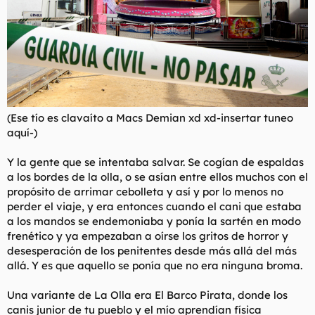
(Ese tío es clavaíto a Macs Demian xd xd-insertar tuneo
aquí-)
Y la gente que se intentaba salvar. Se cogían de espaldas
a los bordes de la olla, o se asían entre ellos muchos con el
propósito de arrimar cebolleta y así y por lo menos no
perder el viaje, y era entonces cuando el cani que estaba
a los mandos se endemoniaba y ponía la sartén en modo
frenético y ya empezaban a oírse los gritos de horror y
desesperación de los penitentes desde más allá del más
allá. Y es que aquello se ponía que no era ninguna broma.
Una variante de La Olla era El Barco Pirata, donde los
canis junior de tu pueblo y el mío aprendían física