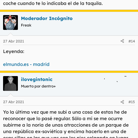
coche cuando te lo indicaba el de la taquila.
Moderador Incógnito
Freak
27 Abr 2021
#14
Leyenda:
elmundo.es - madrid
ilovegintonic
Muerto por dentro+
27 Abr 2021
#15
Yo la última vez que me subí a una cosa de estas he de
reconocer que lo pasé regular. Sólo a mí se me ocurre
subirme a la noria de unas atracciones de un parque de
una república ex-soviética y encima hacerlo en una de
esas sillas en las que vas con los pies colgando en lugar