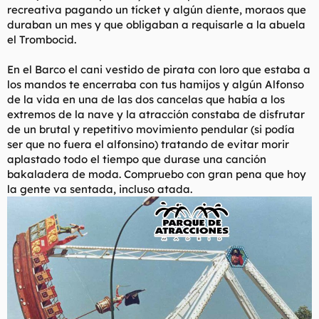
recreativa pagando un tícket y algún diente, moraos que
duraban un mes y que obligaban a requisarle a la abuela
el Trombocid.
En el Barco el cani vestido de pirata con loro que estaba a
los mandos te encerraba con tus hamijos y algún Alfonso
de la vida en una de las dos cancelas que había a los
extremos de la nave y la atracción constaba de disfrutar
de un brutal y repetitivo movimiento pendular (si podía
ser que no fuera el alfonsino) tratando de evitar morir
aplastado todo el tiempo que durase una canción
bakaladera de moda. Compruebo con gran pena que hoy
la gente va sentada, incluso atada.