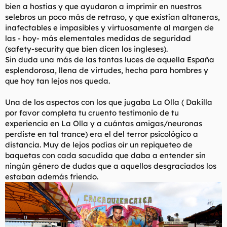
bien a hostias y que ayudaron a imprimir en nuestros
selebros un poco más de retraso, y que existían altaneras,
inafectables e impasibles y virtuosamente al margen de
las - hoy- más elementales medidas de seguridad
(safety-security que bien dicen los ingleses).
Sin duda una más de las tantas luces de aquella España
esplendorosa, llena de virtudes, hecha para hombres y
que hoy tan lejos nos queda.
Una de los aspectos con los que jugaba
La Olla
( Dakilla
por favor completa tu cruento testimonio de tu
experiencia en
La Olla
y a cuántas amigas/neuronas
perdiste en tal trance) era el del terror psicológico a
distancia. Muy de lejos podías oír un repiqueteo de
baquetas con cada sacudida que daba a entender sin
ningún género de dudas que a aquellos desgraciados los
estaban además friendo.