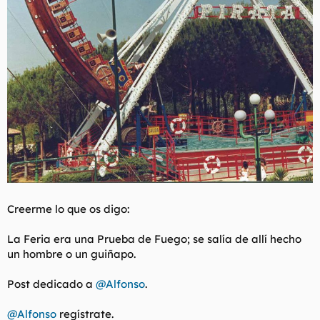
Creerme
lo que os digo:
La Feria era una Prueba de Fuego; se salía de allí hecho
un hombre o un guiñapo.
Post dedicado a
@Alfonso
.
@Alfonso
regístrate.