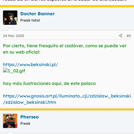
Doctor Banner
Freak total
28 Mar 2005
#5
Por cierto, tiene fresquito el cadáver, como se puede ver
en su web oficial:
https://www.beksinski.pl/
hay más ilustraciones aquí, de este polaco
https://www.gnosis.art.pl/iluminato...cji/zdzislaw_beksinski
/zdzislaw_beksinski.htm
Pherseo
Freak