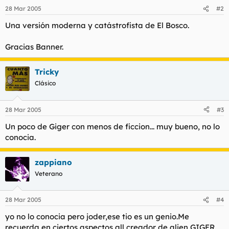
28 Mar 2005
#2
Una versión moderna y catástrofista de El Bosco.
Gracias Banner.
Tricky
Clásico
28 Mar 2005
#3
Un poco de Giger con menos de ficcion... muy bueno, no lo
conocia.
zappiano
Veterano
28 Mar 2005
#4
yo no lo conocia pero joder,ese tio es un genio.Me
recuerda en ciertos aspectos all creador de alien,GIGER.