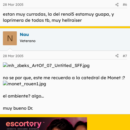
28 Mar 2005
#6
estan muy curradas, la del renol5 estamuy guapa, y
laprimera de todas tb, muy hellraiser
Nau
N
Veterano
28 Mar 2005
#7
no se por que, este me recuerda a la catedral de Monet :?
el ambiente? algo...
muy bueno Dr.