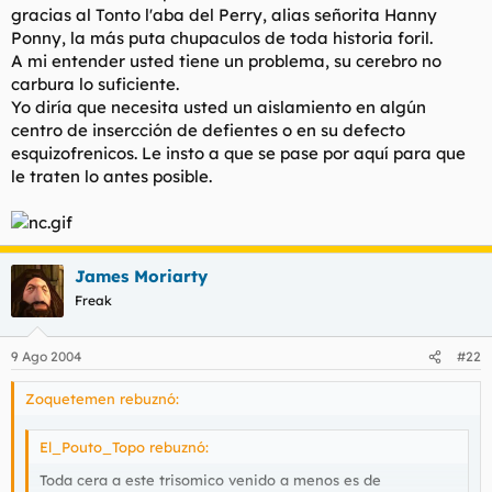
gracias al Tonto l'aba del Perry, alias señorita Hanny
Ponny, la más puta chupaculos de toda historia foril.
A mi entender usted tiene un problema, su cerebro no
carbura lo suficiente.
Yo diría que necesita usted un aislamiento en algún
centro de insercción de defientes o en su defecto
esquizofrenicos. Le insto a que se pase por aquí para que
le traten lo antes posible.
James Moriarty
Freak
9 Ago 2004
#22
Zoquetemen rebuznó:
El_Pouto_Topo rebuznó:
Toda cera a este trisomico venido a menos es de