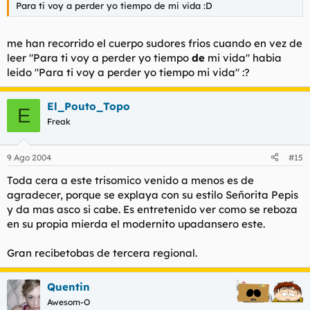
Para ti voy a perder yo tiempo de mi vida :D
me han recorrido el cuerpo sudores frios cuando en vez de
leer "Para ti voy a perder yo tiempo
de
mi vida" habia
leido "Para ti voy a perder yo tiempo mi vida" :?
El_Pouto_Topo
E
Freak
9 Ago 2004
#15
Toda cera a este trisomico venido a menos es de
agradecer, porque se explaya con su estilo Señorita Pepis
y da mas asco si cabe. Es entretenido ver como se reboza
en su propia mierda el modernito upadansero este.
Gran recibetobas de tercera regional.
Quentin
Awesom-O