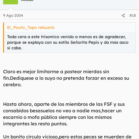
9 Ago 2004
#18
El_Pouto_Topo rebuznó:
Toda cera a este trisomico venido a menos es de agradecer,
porque se explaya con su estilo Señorita Pepis y da mas asco
si cabe.
Claro es mejor limitarme a postear mierdas sin
fín.Dedíquese a lo suyo no pretenda forzar en exceso su
cerebro.
Hasta ahora, aparte de los miembros de las FSF y sus
consabidos besasuelos no veo a nadie mas,hacer un
escarnio o mofa pública siempre con los mismos
integrantes les resta puntos.
Un bonito circulo vicioso,pero estos peces se muerden de