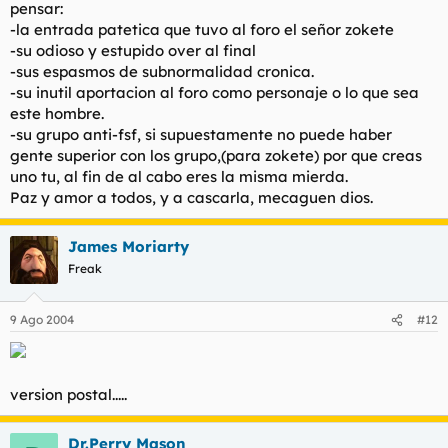
pensar:
-la entrada patetica que tuvo al foro el señor zokete
-su odioso y estupido over al final
-sus espasmos de subnormalidad cronica.
-su inutil aportacion al foro como personaje o lo que sea
este hombre.
-su grupo anti-fsf, si supuestamente no puede haber
gente superior con los grupo,(para zokete) por que creas
uno tu, al fin de al cabo eres la misma mierda.
Paz y amor a todos, y a cascarla, mecaguen dios.
James Moriarty
Freak
9 Ago 2004
#12
version postal.....
Dr.Perry Mason