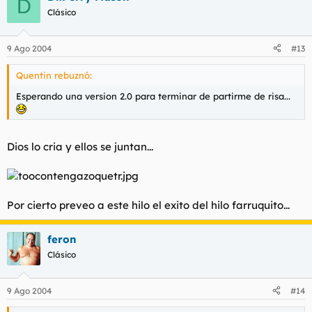
D
Clásico
9 Ago 2004
#13
Quentin rebuznó:
Esperando una version 2.0 para terminar de partirme de risa...
Dios lo cria y ellos se juntan...
Por cierto preveo a este hilo el exito del hilo farruquito...
feron
Clásico
9 Ago 2004
#14