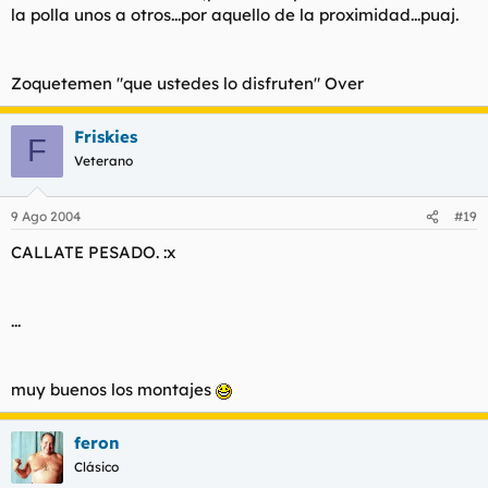
la polla unos a otros...por aquello de la proximidad...puaj.
Zoquetemen "que ustedes lo disfruten" Over
Friskies
F
Veterano
9 Ago 2004
#19
CALLATE PESADO. :x
...
muy buenos los montajes
feron
Clásico