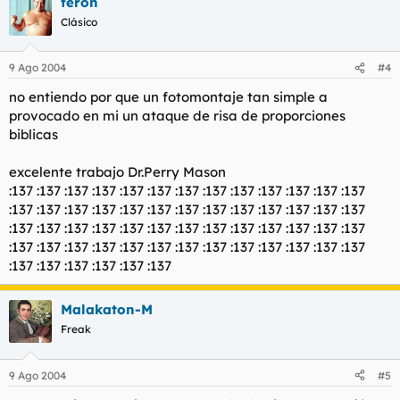
feron
Clásico
9 Ago 2004
#4
no entiendo por que un fotomontaje tan simple a
provocado en mi un ataque de risa de proporciones
biblicas
excelente trabajo Dr.Perry Mason
:137 :137 :137 :137 :137 :137 :137 :137 :137 :137 :137 :137 :137
:137 :137 :137 :137 :137 :137 :137 :137 :137 :137 :137 :137 :137
:137 :137 :137 :137 :137 :137 :137 :137 :137 :137 :137 :137 :137
:137 :137 :137 :137 :137 :137 :137 :137 :137 :137 :137 :137 :137
:137 :137 :137 :137 :137 :137
Malakaton-M
Freak
9 Ago 2004
#5