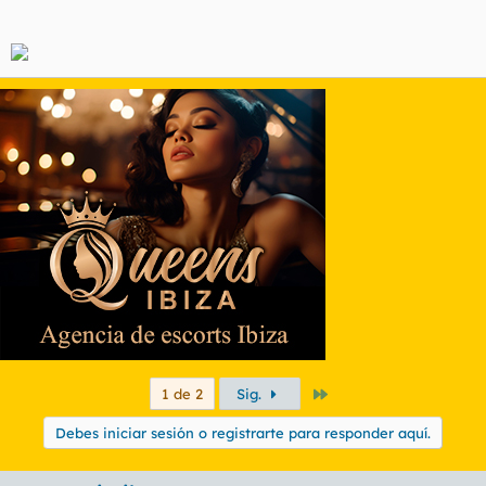
Último
1 de 2
Sig.
Debes iniciar sesión o registrarte para responder aquí.