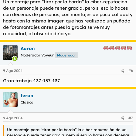
Un montaje para "tirar por la borda" la ciber-reputación
de un personaje puede tener gracia, pero si eso lo haces
con decenas de personas, con montajes de poca calidad y
hasta con la misma imagen que has realizado un puñado
de fotomontajes antes pues la gracia se ve muy
reducidad, al absurdo diría yo.
Auron
Moderador Voyeur
Moderador
9 Ago 2004
#6
Gran trabajo :137 :137 :137
feron
Clásico
9 Ago 2004
#7
Un montaje para "tirar por la borda" la ciber-reputación de un
personaje puede tener gracia, pero si eso lo haces con decenas