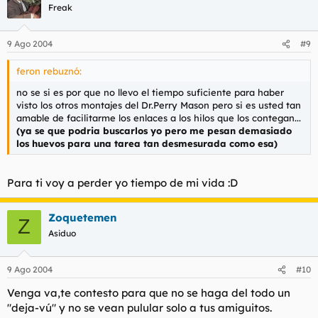
Freak
9 Ago 2004
#9
feron rebuznó:
no se si es por que no llevo el tiempo suficiente para haber
visto los otros montajes del Dr.Perry Mason pero si es usted tan
amable de facilitarme los enlaces a los hilos que los contegan...
(ya se que podria buscarlos yo pero me pesan demasiado
los huevos para una tarea tan desmesurada como esa)
Para ti voy a perder yo tiempo de mi vida :D
Zoquetemen
Z
Asiduo
9 Ago 2004
#10
Venga va,te contesto para que no se haga del todo un
"deja-vú" y no se vean pulular solo a tus amiguitos.