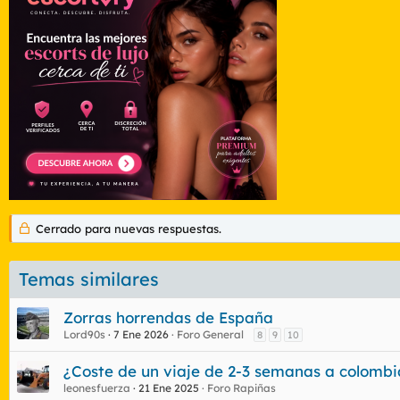
Cerrado para nuevas respuestas.
Temas similares
Zorras horrendas de España
Lord90s
7 Ene 2026
Foro General
8
9
10
¿Coste de un viaje de 2-3 semanas a colombia
leonesfuerza
21 Ene 2025
Foro Rapiñas