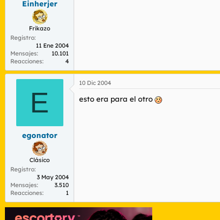
Einherjer
Frikazo
Registro
11 Ene 2004
Mensajes
10.101
Reacciones
4
10 Dic 2004
E
esto era para el otro
egonator
Clásico
Registro
3 May 2004
Mensajes
3.510
Reacciones
1