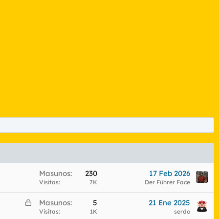
Masunos
230
17 Feb 2026
Visitas
7K
Der Führer Face
C
Masunos
5
21 Ene 2025
e
Visitas
1K
serdo