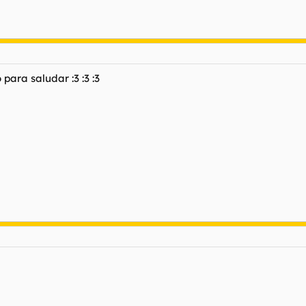
ara saludar :3 :3 :3