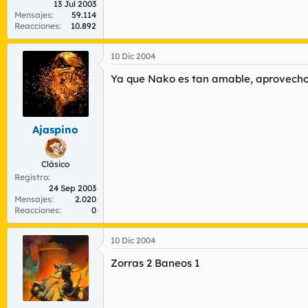
13 Jul 2003
Mensajes
59.114
Reacciones
10.892
10 Dic 2004
Ya que Nako es tan amable, aprovecho p
Ajaspino
Clásico
Registro
24 Sep 2003
Mensajes
2.020
Reacciones
0
10 Dic 2004
Zorras 2 Baneos 1