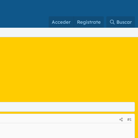
Acceder
Regístrate
Buscar
#1