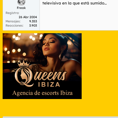
televisiva en la que está sumido...
Freak
Registro
26 Abr 2004
Mensajes
9.353
Reacciones
3.903