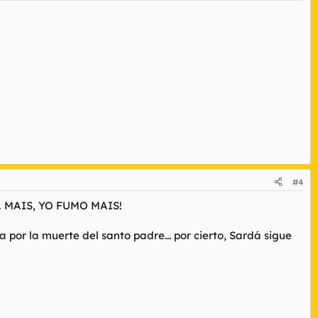
#4
FUMA MAIS, YO FUMO MAIS!
a por la muerte del santo padre... por cierto, Sardá sigue