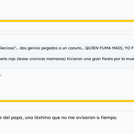
l Silecioso"... dos genios pegados a un canuto... QUIEN FUMA MAIS, YO
neta rojo (lease cronicas marranas) hicieron una gran fiesta por la muer
.
e del papa, una lástima que no me avisaran a tiempo.