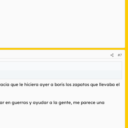
#7
cia que le hiciera ayer a boris los zapatos que llevaba el
iar en guerras y ayudar a la gente, me parece una