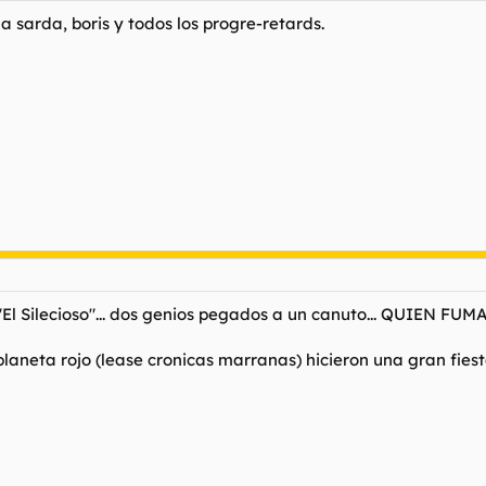
 a sarda, boris y todos los progre-retards.
b "El Silecioso"... dos genios pegados a un canuto... QUIEN 
planeta rojo (lease cronicas marranas) hicieron una gran fiest