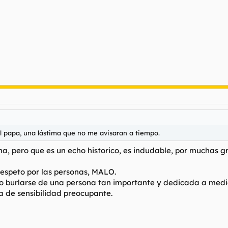
el papa, una lástima que no me avisaran a tiempo.
, pero que es un echo historico, es indudable, por muchas gra
respeto por las personas, MALO.
ero burlarse de una persona tan importante y dedicada a med
a de sensibilidad preocupante.