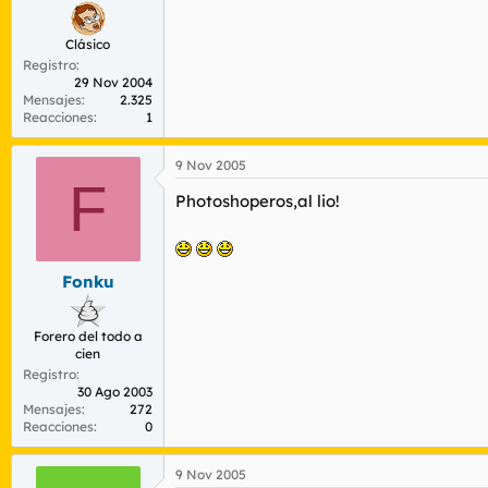
Clásico
Registro
29 Nov 2004
Mensajes
2.325
Reacciones
1
9 Nov 2005
F
Photoshoperos,al lio!
Fonku
Forero del todo a
cien
Registro
30 Ago 2003
Mensajes
272
Reacciones
0
9 Nov 2005