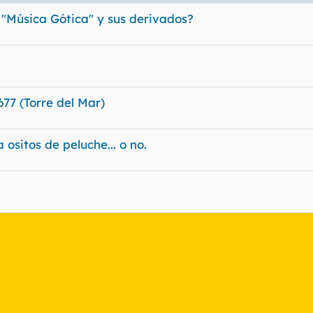
a "Música Gótica" y sus derivados?
7 (Torre del Mar)
ositos de peluche... o no.
nlace