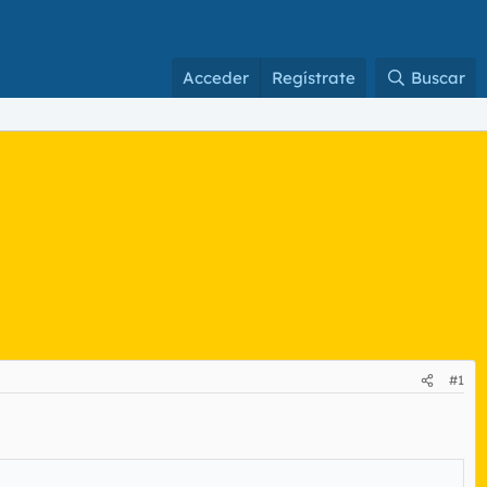
Acceder
Regístrate
Buscar
#1