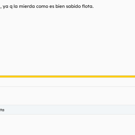
, ya q la mierda como es bien sabido flota.
sta