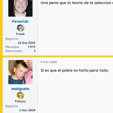
Una pena que la teoria de la seleccion 
Feverish
Freak
Registro
26 Ene 2005
Mensajes
7.979
Reacciones
3
9 Nov 2005
Si es que el pobre es tonto para todo.
malgusto
Frikazo
Registro
1 Nov 2004