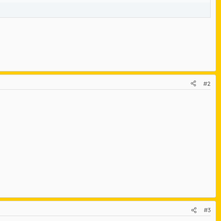
#2
#3