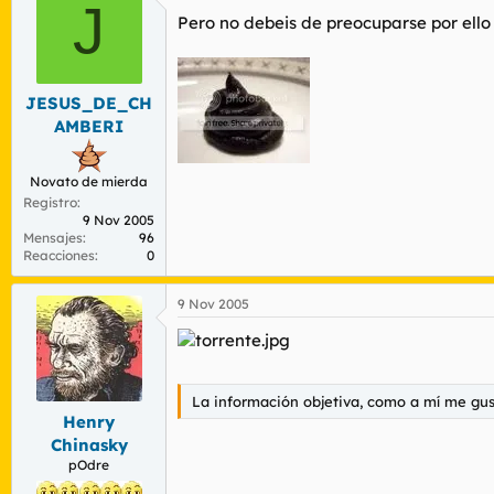
J
Pero no debeis de preocuparse por ello 
JESUS_DE_CH
AMBERI
Novato de mierda
Registro
9 Nov 2005
Mensajes
96
Reacciones
0
9 Nov 2005
La información objetiva, como a mí me gu
Henry
Chinasky
pOdre