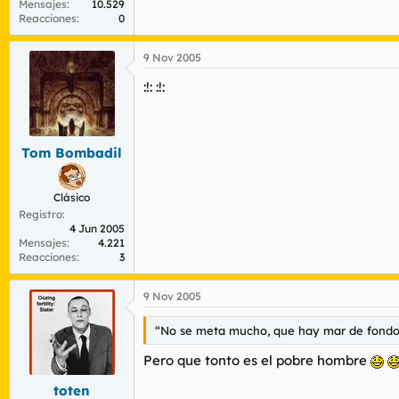
Mensajes
10.529
Reacciones
0
9 Nov 2005
:!: :!:
Tom Bombadil
Clásico
Registro
4 Jun 2005
Mensajes
4.221
Reacciones
3
9 Nov 2005
“No se meta mucho, que hay mar de fondo”,
Pero que tonto es el pobre hombre
toten