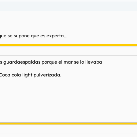
ue se supone que es experta...
os guardaespaldas porque el mar se lo llevaba
Coca cola light pulverizada.