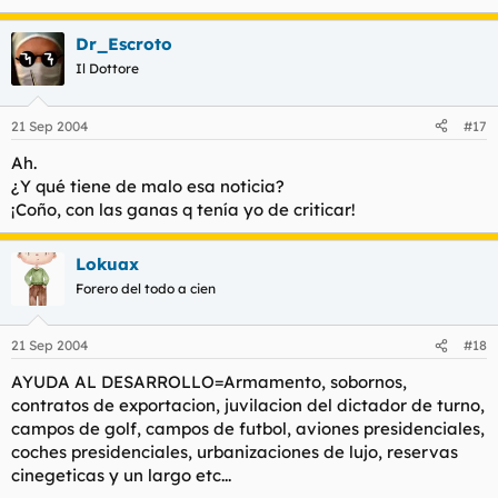
Dr_Escroto
Il Dottore
21 Sep 2004
#17
Ah.
¿Y qué tiene de malo esa noticia?
¡Coño, con las ganas q tenía yo de criticar!
Lokuax
Forero del todo a cien
21 Sep 2004
#18
AYUDA AL DESARROLLO=Armamento, sobornos,
contratos de exportacion, juvilacion del dictador de turno,
campos de golf, campos de futbol, aviones presidenciales,
coches presidenciales, urbanizaciones de lujo, reservas
cinegeticas y un largo etc...