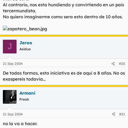
Al contrario, nos esta hundiendo y convirtiendo en un pais
tercermundista.
No quiero imaginarme como sera esto dentro de 10 años.
Jeroo
J
Asiduo
21 Sep 2004
#20
De todas formas, esta iniciativa es de aqui a 8 años. No os
exaspereis todavía...
Armani
Freak
21 Sep 2004
#21
no la va a hacer.