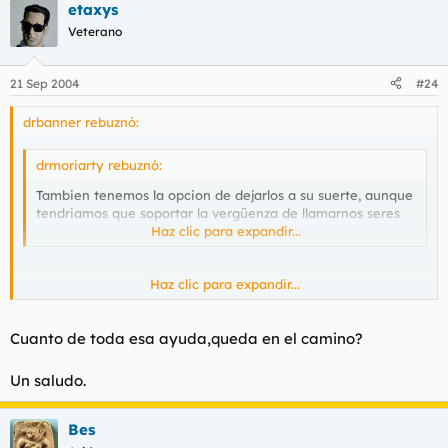
etaxys
Veterano
21 Sep 2004
#24
drbanner rebuznó:
drmoriarty rebuznó:
Tambien tenemos la opcion de dejarlos a su suerte, aunque
tendriamos que soportar la vergüenza de llamarnos seres
humanos.
Haz clic para expandir...
Haz clic para expandir...
Es lo más sensato que leí últimamente en el foro
Cuanto de toda esa ayuda,queda en el camino?
Un saludo.
Bes