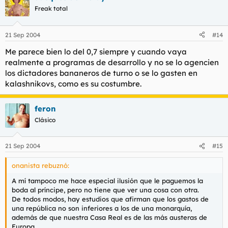
Freak total
21 Sep 2004
#14
Me parece bien lo del 0,7 siempre y cuando vaya
realmente a programas de desarrollo y no se lo agencien
los dictadores bananeros de turno o se lo gasten en
kalashnikovs, como es su costumbre.
feron
Clásico
21 Sep 2004
#15
onanista rebuznó:
A mí tampoco me hace especial ilusión que le paguemos la
boda al príncipe, pero no tiene que ver una cosa con otra.
De todos modos, hay estudios que afirman que los gastos de
una república no son inferiores a los de una monarquía,
además de que nuestra Casa Real es de las más austeras de
Europa.