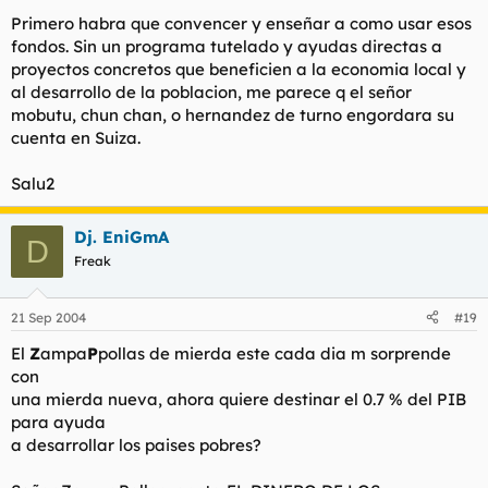
Primero habra que convencer y enseñar a como usar esos
fondos. Sin un programa tutelado y ayudas directas a
proyectos concretos que beneficien a la economia local y
al desarrollo de la poblacion, me parece q el señor
mobutu, chun chan, o hernandez de turno engordara su
cuenta en Suiza.
Salu2
Dj. EniGmA
D
Freak
21 Sep 2004
#19
El
Z
ampa
P
pollas de mierda este cada dia m sorprende
con
una mierda nueva, ahora quiere destinar el 0.7 % del PIB
para ayuda
a desarrollar los paises pobres?