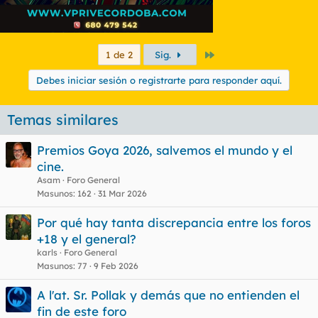
Último
1 de 2
Sig.
Debes iniciar sesión o registrarte para responder aquí.
Temas similares
Premios Goya 2026, salvemos el mundo y el
cine.
Asam
Foro General
Masunos
162
31 Mar 2026
Por qué hay tanta discrepancia entre los foros
+18 y el general?
karls
Foro General
Masunos
77
9 Feb 2026
A l'at. Sr. Pollak y demás que no entienden el
fin de este foro