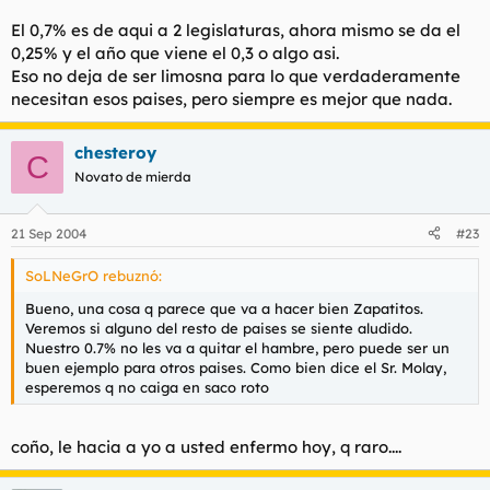
El 0,7% es de aqui a 2 legislaturas, ahora mismo se da el
0,25% y el año que viene el 0,3 o algo asi.
Eso no deja de ser limosna para lo que verdaderamente
necesitan esos paises, pero siempre es mejor que nada.
chesteroy
C
Novato de mierda
21 Sep 2004
#23
SoLNeGrO rebuznó:
Bueno, una cosa q parece que va a hacer bien Zapatitos.
Veremos si alguno del resto de paises se siente aludido.
Nuestro 0.7% no les va a quitar el hambre, pero puede ser un
buen ejemplo para otros paises. Como bien dice el Sr. Molay,
esperemos q no caiga en saco roto
coño, le hacia a yo a usted enfermo hoy, q raro....