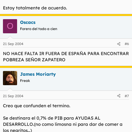
Estoy totalmente de acuerdo.
Oscacs
O
Forero del todo a cien
21 Sep 2004
#6
NO HACE FALTA IR FUERA DE ESPAÑA PARA ENCONTRAR
POBREZA SEÑOR ZAPATERO
James Moriarty
Freak
21 Sep 2004
#7
Creo que confunden el termino.
Se destinara el 0,7% de PIB para AYUDAS AL
DESARROLLO.(no como limosna ni para dar de comer a
los negritos...)