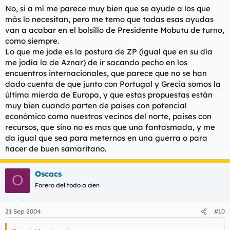
No, si a mí me parece muy bien que se ayude a los que
más lo necesitan, pero me temo que todas esas ayudas
van a acabar en el bolsillo de Presidente Mobutu de turno,
como siempre.
Lo que me jode es la postura de ZP (igual que en su día
me jodía la de Aznar) de ir sacando pecho en los
encuentros internacionales, que parece que no se han
dado cuenta de que junto con Portugal y Grecia somos la
última mierda de Europa, y que estas propuestas están
muy bien cuando parten de paises con potencial
económico como nuestros vecinos del norte, paises con
recursos, que sino no es mas que una fantasmada, y me
da igual que sea para meternos en una guerra o para
hacer de buen samaritano.
Oscacs
O
Forero del todo a cien
21 Sep 2004
#10