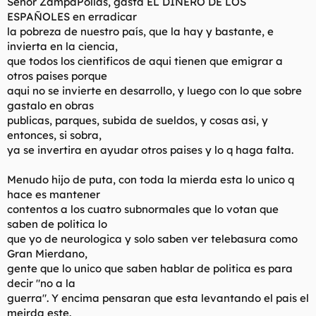
Señor ZampaPollas, gasta EL DINERO DE LOS
ESPAÑOLES en erradicar
la pobreza de nuestro país, que la hay y bastante, e
invierta en la ciencia,
que todos los cientificos de aqui tienen que emigrar a
otros paises porque
aqui no se invierte en desarrollo, y luego con lo que sobre
gastalo en obras
publicas, parques, subida de sueldos, y cosas asi, y
entonces, si sobra,
ya se invertira en ayudar otros paises y lo q haga falta.
Menudo hijo de puta, con toda la mierda esta lo unico q
hace es mantener
contentos a los cuatro subnormales que lo votan que
saben de politica lo
que yo de neurologica y solo saben ver telebasura como
Gran Mierdano,
gente que lo unico que saben hablar de politica es para
decir "no a la
guerra". Y encima pensaran que esta levantando el pais el
meirda este.