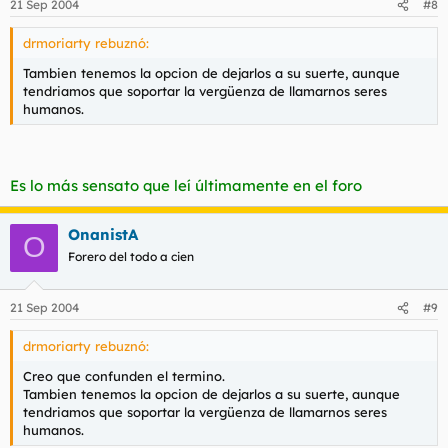
21 Sep 2004
#8
drmoriarty rebuznó:
Tambien tenemos la opcion de dejarlos a su suerte, aunque
tendriamos que soportar la vergüenza de llamarnos seres
humanos.
Es lo más sensato que leí últimamente en el foro
OnanistA
O
Forero del todo a cien
21 Sep 2004
#9
drmoriarty rebuznó:
Creo que confunden el termino.
Tambien tenemos la opcion de dejarlos a su suerte, aunque
tendriamos que soportar la vergüenza de llamarnos seres
humanos.