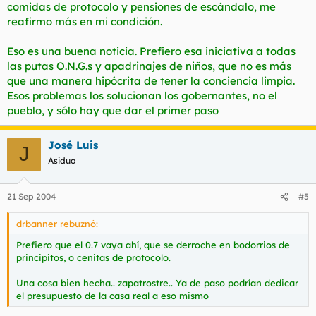
comidas de protocolo y pensiones de escándalo, me
reafirmo más en mi condición.
Eso es una buena noticia. Prefiero esa iniciativa a todas
las putas O.N.G.s y apadrinajes de niños, que no es más
que una manera hipócrita de tener la conciencia limpia.
Esos problemas los solucionan los gobernantes, no el
pueblo, y sólo hay que dar el primer paso
José Luis
J
Asiduo
21 Sep 2004
#5
drbanner rebuznó:
Prefiero que el 0.7 vaya ahí, que se derroche en bodorrios de
principitos, o cenitas de protocolo.
Una cosa bien hecha.. zapatrostre.. Ya de paso podrían dedicar
el presupuesto de la casa real a eso mismo