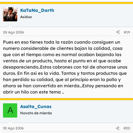
KaTaNa_Darth
Asiduo
28 Ago 2006
#19
Pues en eso tienes toda la razón cuando consiguen un
numero considerable de clientes bajan la calidad, cosa
que con el tiempo como es normal acaban bajando las
ventas de un producto, hasta el punto en el que acabe
desapareciendo..Estos cabrones con tal de ahorrase unos
duros. En fín así es la vida. Tantos y tantos productos que
han perdido su calidad, que al principio eran la polla y
ahora se han convertido en mierda...Estoy pensando en
abrir un hilo con este tema ..
Asalta_Cunas
A
Novato de mierda
30 Ago 2006
#20