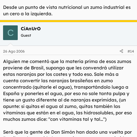
Desde un punto de vista nutricional un zumo industrial es
un cero a la izquierda.
CiAnUrO
C
Guest
26 Ago 2006
#14
Alguien me comentó que la materia prima de esos zumos
proviene de Brasil, supongo que les convendrá utilizar
estas naranjas por los costes y todo eso. Sale más a
cuenta convertir las naranjas brasileñas en zumo
concentrado (quitarle el agua), transportándolo luego a
España y ponerles el agua, por eso no sale tanta pulpa y
tiene un gusto diferente al de naranjas exprimidas, (un
apunte: si quitas el agua al zumo, quitas también las
vitaminas que están en el agua, las hidrosolubles, por eso
muchos zumos díce: "con vitaminas tal y tal...")
Será que la gente de Don Simón han dado una vuelta por