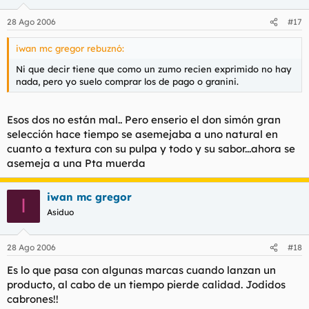
28 Ago 2006
#17
iwan mc gregor rebuznó:
Ni que decir tiene que como un zumo recien exprimido no hay
nada, pero yo suelo comprar los de pago o granini.
Esos dos no están mal.. Pero enserio el don simón gran
selección hace tiempo se asemejaba a uno natural en
cuanto a textura con su pulpa y todo y su sabor...ahora se
asemeja a una Pta muerda
iwan mc gregor
I
Asiduo
28 Ago 2006
#18
Es lo que pasa con algunas marcas cuando lanzan un
producto, al cabo de un tiempo pierde calidad. Jodidos
cabrones!!