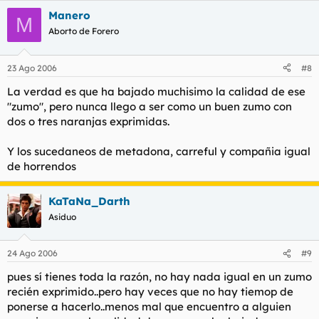
Manero
M
Aborto de Forero
23 Ago 2006
#8
La verdad es que ha bajado muchisimo la calidad de ese
"zumo", pero nunca llego a ser como un buen zumo con
dos o tres naranjas exprimidas.
Y los sucedaneos de metadona, carreful y compañia igual
de horrendos
KaTaNa_Darth
Asiduo
24 Ago 2006
#9
pues sí tienes toda la razón, no hay nada igual en un zumo
recién exprimido..pero hay veces que no hay tiemop de
ponerse a hacerlo..menos mal que encuentro a alguien