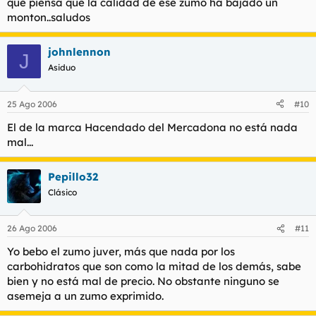
que piensa que la calidad de ese zumo ha bajado un
monton..saludos
johnlennon
J
Asiduo
25 Ago 2006
#10
El de la marca Hacendado del Mercadona no está nada
mal...
Pepillo32
Clásico
26 Ago 2006
#11
Yo bebo el zumo juver, más que nada por los
carbohidratos que son como la mitad de los demás, sabe
bien y no está mal de precio. No obstante ninguno se
asemeja a un zumo exprimido.