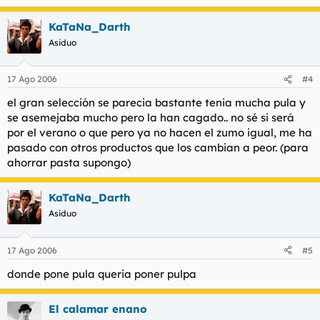
KaTaNa_Darth
Asiduo
17 Ago 2006
#4
el gran selección se parecia bastante tenia mucha pula y
se asemejaba mucho pero la han cagado.. no sé si será
por el verano o que pero ya no hacen el zumo igual, me ha
pasado con otros productos que los cambian a peor. (para
ahorrar pasta supongo)
KaTaNa_Darth
Asiduo
17 Ago 2006
#5
donde pone pula queria poner pulpa
El calamar enano