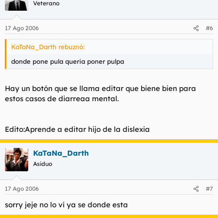
Veterano
17 Ago 2006
#6
KaTaNa_Darth rebuznó:
donde pone pula queria poner pulpa
Hay un botón que se llama editar que biene bien para
estos casos de diarreaa mental.
Edito:Aprende a editar hijo de la dislexia
KaTaNa_Darth
Asiduo
17 Ago 2006
#7
sorry jeje no lo ví ya se donde esta