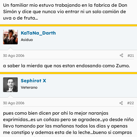
Un familiar mio estuvo trabajando en la fabrica de Don
Simón y dice que nunca vio entrar ni un solo camión de
uva o de fruta…
KaTaNa_Darth
Asiduo
30 Ago 2006
#21
a saber la mierda que nos estan endosando como Zumo.
Sephirot X
Veterano
30 Ago 2006
#22
pues como bien dicen por ahi lo mejor naranjas
exprimidas...es un coñazo pero se agradece...yo desde niño
llevo tomando por las mañanas todos los dias y apenas
me constipo y ademas esta de la leche...bueno si compras