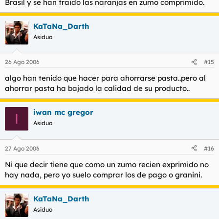
Brasil y se han traido las naranjas en zumo comprimido.
KaTaNa_Darth
Asiduo
26 Ago 2006
#15
algo han tenido que hacer para ahorrarse pasta..pero al
ahorrar pasta ha bajado la calidad de su producto..
iwan mc gregor
I
Asiduo
27 Ago 2006
#16
Ni que decir tiene que como un zumo recien exprimido no
hay nada, pero yo suelo comprar los de pago o granini.
KaTaNa_Darth
Asiduo