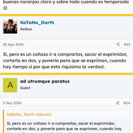
buenas naranjas claro y sobre todo cuando es temporada
:D
KaTaNa_Darth
Asiduo
30 Ago 2006
#23
Sí, pero es un coñazo ir a comprarlas, sacar el exprimidor,
cortarla en dos, y ponerla para que se expriman, cuando
hay tiempo sí por que esta riquisimo la verdad.
ad utrumque paratus
A
Guest
2 Sep 2006
#24
KaTaNa_Darth rebuznó:
Sí, pero es un coñazo ir a comprarlas, sacar el exprimidor,
cortarla en dos, y ponerla para que se expriman, cuando hay