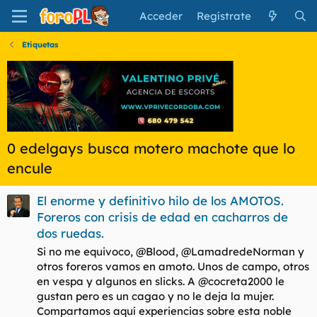
Acceder
Regístrate
Etiquetas
0 edelgays busca motero machote que lo
encule
El enorme y definitivo hilo de los AMOTOS.
Foreros con crisis de edad en cacharros de
dos ruedas.
Si no me equivoco, @Blood, @LamadredeNorman y
otros foreros vamos en amoto. Unos de campo, otros
en vespa y algunos en slicks. A @cocreta2000 le
gustan pero es un cagao y no le deja la mujer.
Compartamos aquí experiencias sobre esta noble