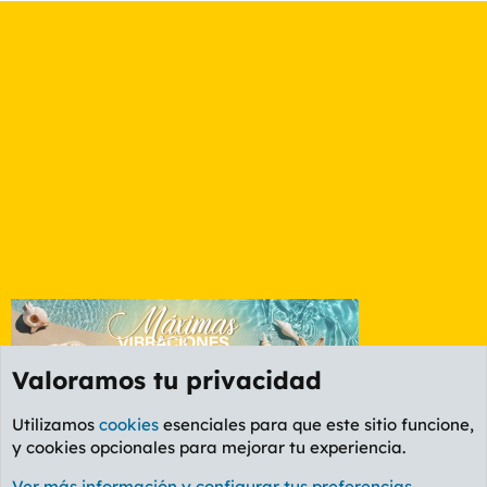
Valoramos tu privacidad
Utilizamos
cookies
esenciales para que este sitio funcione,
y cookies opcionales para mejorar tu experiencia.
Etiquetas
Ver más información y configurar tus preferencias