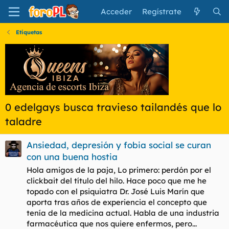
Acceder
Regístrate
Etiquetas
0 edelgays busca travieso tailandés que lo
taladre
Ansiedad, depresión y fobia social se curan
con una buena hostia
Hola amigos de la paja, Lo primero: perdón por el
clickbait del título del hilo. Hace poco que me he
topado con el psiquiatra Dr. José Luis Marín que
aporta tras años de experiencia el concepto que
tenía de la medicina actual. Habla de una industria
farmacéutica que nos quiere enfermos, pero...