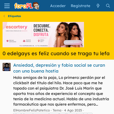
Acceder
Regístrate
Etiquetas
0 edelgays es feliz cuando se traga tu lefa
Ansiedad, depresión y fobia social se curan
con una buena hostia
Hola amigos de la paja, Lo primero: perdón por el
clickbait del título del hilo. Hace poco que me he
topado con el psiquiatra Dr. José Luis Marín que
aporta tras años de experiencia el concepto que
tenía de la medicina actual. Habla de una industria
farmacéutica que nos quiere enfermos, pero...
ElHombreFelizPatetico
Tema
4 Ago 2025