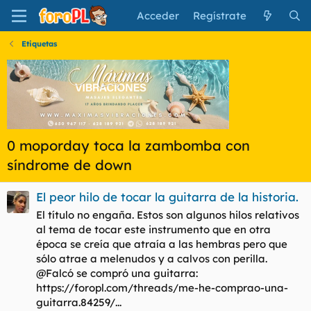
Acceder
Regístrate
Etiquetas
0 moporday toca la zambomba con
síndrome de down
El peor hilo de tocar la guitarra de la historia.
El título no engaña. Estos son algunos hilos relativos
al tema de tocar este instrumento que en otra
época se creía que atraía a las hembras pero que
sólo atrae a melenudos y a calvos con perilla.
@Falcó se compró una guitarra:
https://foropl.com/threads/me-he-comprao-una-
guitarra.84259/...