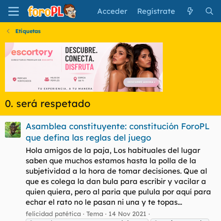
Acceder
Regístrate
Etiquetas
0. será respetado
Asamblea constituyente: constitución ForoPL
que defina las reglas del juego
Hola amigos de la paja, Los habituales del lugar
saben que muchos estamos hasta la polla de la
subjetividad a la hora de tomar decisiones. Que al
que es colega la dan bula para escribir y vacilar a
quien quiera, pero al paria que pulula por aquí para
echar el rato no le pasan ni una y te topas...
felicidad patética
Tema
14 Nov 2021