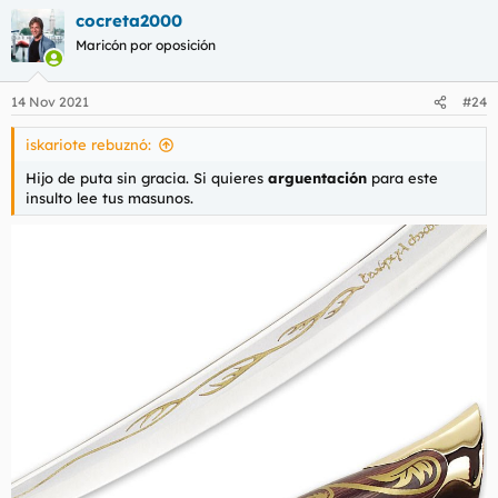
cocreta2000
Maricón por oposición
14 Nov 2021
#24
iskariote rebuznó:
Hijo de puta sin gracia. Si quieres
arguentación
para este
insulto lee tus masunos.