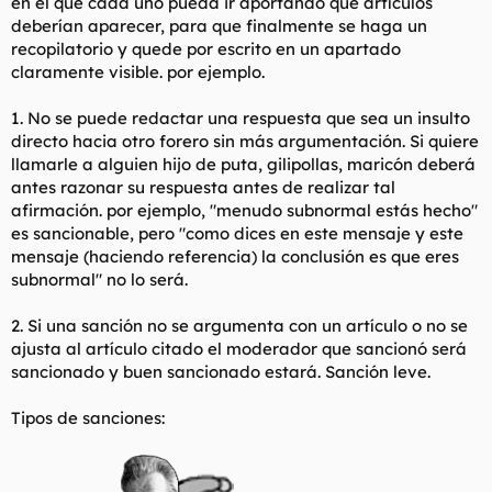
en el que cada uno pueda ir aportando que artículos
deberían aparecer, para que finalmente se haga un
recopilatorio y quede por escrito en un apartado
claramente visible. por ejemplo.
1. No se puede redactar una respuesta que sea un insulto
directo hacia otro forero sin más argumentación. Si quiere
llamarle a alguien hijo de puta, gilipollas, maricón deberá
antes razonar su respuesta antes de realizar tal
afirmación. por ejemplo, "menudo subnormal estás hecho"
es sancionable, pero "como dices en
este mensaje
y
este
mensaje
(haciendo referencia) la conclusión es que eres
subnormal" no lo será.
2. Si una sanción no se argumenta con un artículo o no se
ajusta al artículo citado el moderador que sancionó será
sancionado y buen sancionado estará. Sanción leve.
Tipos de sanciones: