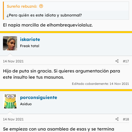
Sureño rebuznó:
¿Pero quién es este idiota y subnormal?
El napia morcilla de elhombrequeviolaluz.
iskariote
Freak total
14 Nov 2021
#17
Hijo de puta sin gracia. Si quieres argumentación para
este insulto lee tus masunos.
Editado cobardemente:
14 Nov 2021
porconsiguiente
Asiduo
14 Nov 2021
#18
Se empieza con una asamblea de esas y se termina