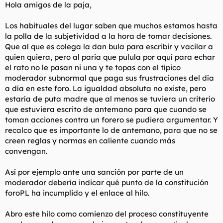
Hola amigos de la paja,
l
i
t
o
Los habituales del lugar saben que muchos estamos hasta
e
m
la polla de la subjetividad a la hora de tomar decisiones.
a
Que al que es colega la dan bula para escribir y vacilar a
quien quiera, pero al paria que pulula por aquí para echar
el rato no le pasan ni una y te topas con el típico
moderador subnormal que paga sus frustraciones del día
a día en este foro. La igualdad absoluta no existe, pero
estaría de puta madre que al menos se tuviera un criterio
que estuviera escrito de antemano para que cuando se
toman acciones contra un forero se pudiera argumentar. Y
recalco que es importante lo de antemano, para que no se
creen reglas y normas en caliente cuando más
convengan.
Así por ejemplo ante una sanción por parte de un
moderador debería indicar qué punto de la constitución
foroPL ha incumplido y el enlace al hilo.
Abro este hilo como comienzo del proceso constituyente