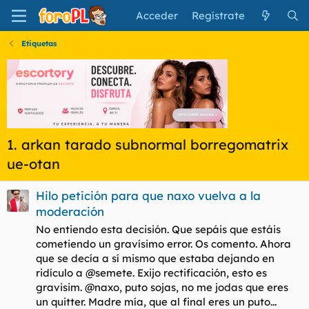
Acceder
Regístrate
Etiquetas
1. arkan tarado subnormal borregomatrix
ue-otan
Hilo petición para que naxo vuelva a la
moderación
No entiendo esta decisión. Que sepáis que estáis
cometiendo un gravísimo error. Os comento. Ahora
que se decía a sí mismo que estaba dejando en
ridículo a @semete. Exijo rectificación, esto es
gravisim. @naxo, puto sojas, no me jodas que eres
un quitter. Madre mía, que al final eres un puto...