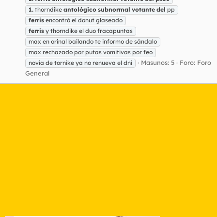
1.
thorndike
antológico
subnormal
votante
del
pp
ferris
encontró el donut glaseado
ferris
y thorndike el duo fracapuntas
max en orinal bailando te informo de sándalo
max rechazado por putas vomitivas por feo
Masunos: 5
Foro:
Foro
novia de tornike ya no renueva el dni
General