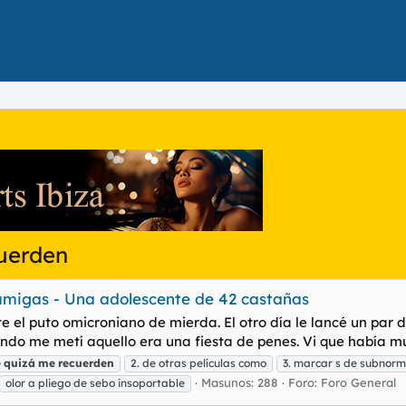
cuerden
amigas - Una adolescente de 42 castañas
el puto omicroniano de mierda. El otro día le lancé un par d
ndo me metí aquello era una fiesta de penes. Vi que había mu
e
quizá
me
recuerden
2. de otras películas como
3. marcar s de subnor
Masunos: 288
Foro:
Foro General
olor a pliego de sebo insoportable