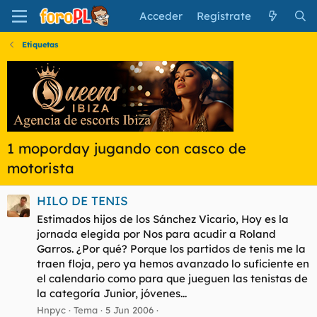
Acceder
Regístrate
Etiquetas
1 moporday jugando con casco de
motorista
HILO DE TENIS
Estimados hijos de los Sánchez Vicario, Hoy es la
jornada elegida por Nos para acudir a Roland
Garros. ¿Por qué? Porque los partidos de tenis me la
traen floja, pero ya hemos avanzado lo suficiente en
el calendario como para que jueguen las tenistas de
la categoría Junior, jóvenes...
Hnpyc
Tema
5 Jun 2006