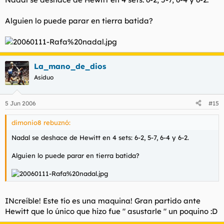
Alguien lo puede parar en tierra batida?
La_mano_de_dios
Asiduo
5 Jun 2006
#15
dimonio8 rebuznó:
Nadal se deshace de Hewitt en 4 sets: 6-2, 5-7, 6-4 y 6-2.
Alguien lo puede parar en tierra batida?
INcreíble! Este tío es una maquina! Gran partido ante
Hewitt que lo único que hizo fue " asustarle " un poquino :D