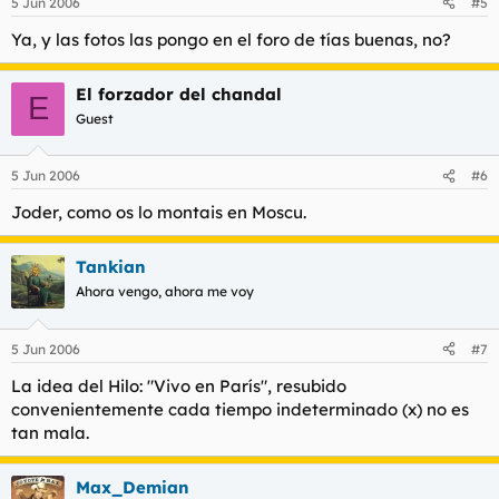
5 Jun 2006
#5
Ya, y las fotos las pongo en el foro de tías buenas, no?
El forzador del chandal
E
Guest
5 Jun 2006
#6
Joder, como os lo montais en Moscu.
Tankian
Ahora vengo, ahora me voy
5 Jun 2006
#7
La idea del Hilo: "Vivo en París", resubido
convenientemente cada tiempo indeterminado (x) no es
tan mala.
Max_Demian