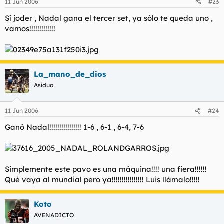
11 Jun 2006
#23
Sí joder , Nadal gana el tercer set, ya sólo te queda uno ,
vamos!!!!!!!!!!!!!
La_mano_de_dios
Asiduo
11 Jun 2006
#24
Ganó Nadal!!!!!!!!!!!!!!!! 1-6 , 6-1 , 6-4, 7-6
Simplemente este pavo es una máquina!!!! una fiera!!!!!!
Qué vaya al mundial pero ya!!!!!!!!!!!!!!!! Luis llámalo!!!!!
Koto
AVENADICTO