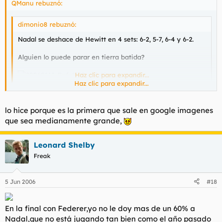
QManu rebuznó:
dimonio8 rebuznó:
Nadal se deshace de Hewitt en 4 sets: 6-2, 5-7, 6-4 y 6-2.
Alguien lo puede parar en tierra batida?
Haz clic para expandir...
Haz clic para expandir...
Totalmente LOL combinar ese comentario con una foto en
pista rapida...
lo hice porque es la primera que sale en google imagenes
que sea medianamente grande,
Leonard Shelby
Freak
5 Jun 2006
#18
En la final con Federer,yo no le doy mas de un 60% a
Nadal,que no está jugando tan bien como el año pasado