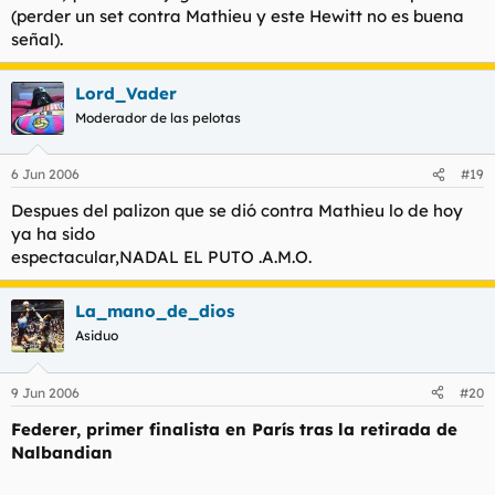
(perder un set contra Mathieu y este Hewitt no es buena
señal).
Lord_Vader
Moderador de las pelotas
6 Jun 2006
#19
Despues del palizon que se dió contra Mathieu lo de hoy
ya ha sido
espectacular,NADAL EL PUTO .A.M.O.
La_mano_de_dios
Asiduo
9 Jun 2006
#20
Federer, primer finalista en París tras la retirada de
Nalbandian