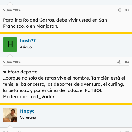
5 Jun 2006
#3
Para ir a Roland Garros, debe vivir usted en San
Francisco, o en Manjatan.
hash77
H
Asiduo
5 Jun 2006
#4
subforo deporte-
...porque no solo de tetas vive el hombre. También está el
tenis, el baloncesto, los deportes de aventura, el curling,
la petanca... y por encima de todo... el FÚTBOL.
Moderador Lord_Vader
Hnpyc
Veterano