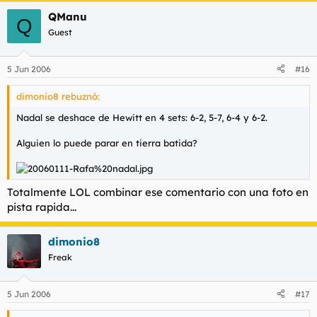
QManu
Q
Guest
5 Jun 2006
#16
dimonio8 rebuznó:
Nadal se deshace de Hewitt en 4 sets: 6-2, 5-7, 6-4 y 6-2.
Alguien lo puede parar en tierra batida?
Totalmente LOL combinar ese comentario con una foto en
pista rapida...
dimonio8
Freak
5 Jun 2006
#17