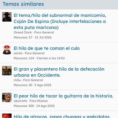
Temas similares
El tema/hilo del subnormal de manicomio,
Cojón De Espino (Incluye interfelaciones a
esta puta maricona)
Oread Dark
Foro General
Masunos
27
12 Jul 2026
El hilo de que te coman el culo
serdo
Foro General
Masunos
124
Viernes a las 14:52
El gran y placentero hilo de la defecación
urbana en Occidente.
miliu
Foro General
Masunos
30
5 Ago 2023
El peor hilo de tocar la guitarra de la historia.
iskariote
Foro Música
Masunos
300
14 Ago 2025
Hilo de atracos, zonas chungas y anécdotas