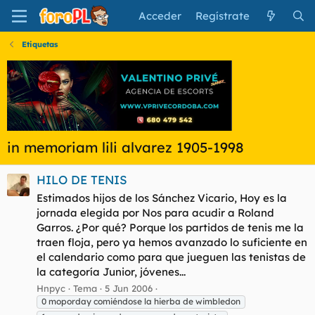
Acceder
Regístrate
Etiquetas
in memoriam lili alvarez 1905-1998
HILO DE TENIS
Estimados hijos de los Sánchez Vicario, Hoy es la
jornada elegida por Nos para acudir a Roland
Garros. ¿Por qué? Porque los partidos de tenis me la
traen floja, pero ya hemos avanzado lo suficiente en
el calendario como para que jueguen las tenistas de
la categoría Junior, jóvenes...
Hnpyc
Tema
5 Jun 2006
0 moporday comiéndose la hierba de wimbledon