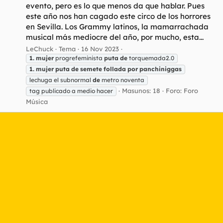
evento, pero es lo que menos da que hablar. Pues
este año nos han cagado este circo de los horrores
en Sevilla. Los Grammy latinos, la mamarrachada
musical más mediocre del año, por mucho, esta...
LeChuck
Tema
16 Nov 2023
1.
mujer
progrefeminista
puta
de
torquemada2.0
1.
mujer
puta
de
semete
follada
por
panchiniggas
lechuga el subnormal
de
metro noventa
Masunos: 18
Foro:
Foro
tag publicado a medio hacer
Música