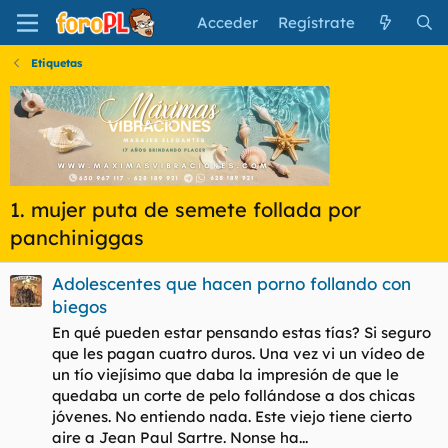
Acceder
Regístrate
Etiquetas
1. mujer puta de semete follada por
panchiniggas
Adolescentes que hacen porno follando con
biegos
En qué pueden estar pensando estas tías? Si seguro
que les pagan cuatro duros. Una vez vi un vídeo de
un tío viejísimo que daba la impresión de que le
quedaba un corte de pelo follándose a dos chicas
jóvenes. No entiendo nada. Este viejo tiene cierto
aire a Jean Paul Sartre. Nonse ha...