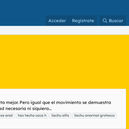
Acceder
Regístrate
Buscar
ita mejor. Pero igual que el movimiento se demuestra
 necesaria ni siquiera...
se anal
has hecho caca h
liachu alfa
liachu anormal grotesco