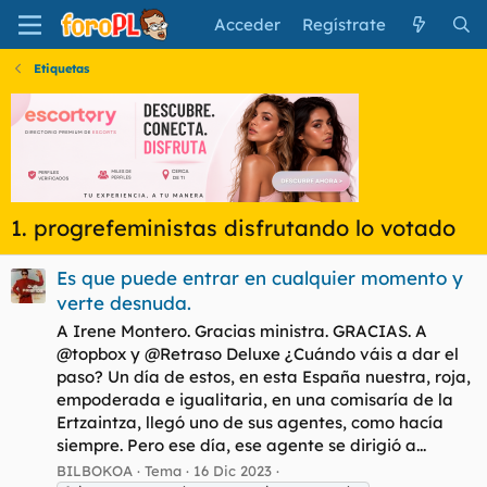
Acceder
Regístrate
Etiquetas
1. progrefeministas disfrutando lo votado
Es que puede entrar en cualquier momento y
verte desnuda.
A Irene Montero. Gracias ministra. GRACIAS. A
@topbox y @Retraso Deluxe ¿Cuándo váis a dar el
paso? Un día de estos, en esta España nuestra, roja,
empoderada e igualitaria, en una comisaría de la
Ertzaintza, llegó uno de sus agentes, como hacía
siempre. Pero ese día, ese agente se dirigió a...
BILBOKOA
Tema
16 Dic 2023