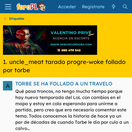
Acceder
Regístrate
Etiquetas
1. uncle_meat tarado progre-woke follado
por torbe
TORBE SE HA FOLLADO A UN TRAVELO
A
Qué pasa troncos, no tengo mucho tiempo porque
hay nueva temporada del LoL con cambios en el
mapa y estoy en cola esperando para unirme a
partida, pero creo que era necesario comentar este
tema. Todos conocemos la historia de hace ya un
par de décadas de cuando Torbe le dio por culo a un
calvo...