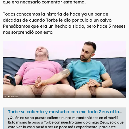
que era necesario comentar este tema.
t
o
e
m
Todos conocemos la historia de hace ya un par de
a
décadas de cuando Torbe le dio por culo a un calvo.
Pensábamos que era un hecho aislado, pero hace 5 meses
nos sorprendió con esto.
Torbe se calienta y masturba con excitado Zeus al lado
¿Quién no se ha puesto caliente nunca mirando videos en el móvil?
Esto mismo le paso a Torbe con nuestro querido amigo Zeus, solo que
esta vez la cosa pasó a ser un poco más experimental para este