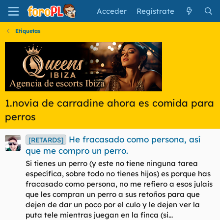
Acceder
Regístrate
Etiquetas
1.novia de carradine ahora es comida para
perros
He fracasado como persona, así
[RETARDS]
que me compro un perro.
Si tienes un perro (y este no tiene ninguna tarea
específica, sobre todo no tienes hijos) es porque has
fracasado como persona, no me refiero a esos julais
que les compran un perro a sus retoños para que
dejen de dar un poco por el culo y le dejen ver la
puta tele mientras juegan en la finca (si...