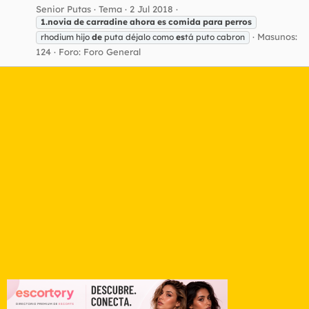
Senior Putas
Tema
2 Jul 2018
1.novia
de
carradine
ahora
es
comida
para
perros
Masunos:
rhodium hijo
de
puta déjalo como
es
tá puto cabron
124
Foro:
Foro General