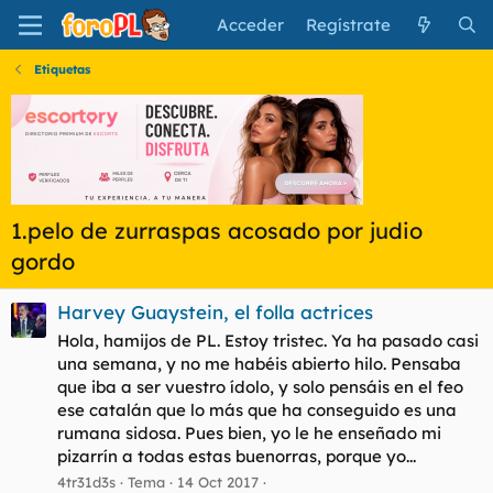
Acceder
Regístrate
Etiquetas
1.pelo de zurraspas acosado por judio
gordo
Harvey Guaystein, el folla actrices
Hola, hamijos de PL. Estoy tristec. Ya ha pasado casi
una semana, y no me habéis abierto hilo. Pensaba
que iba a ser vuestro ídolo, y solo pensáis en el feo
ese catalán que lo más que ha conseguido es una
rumana sidosa. Pues bien, yo le he enseñado mi
pizarrín a todas estas buenorras, porque yo...
4tr31d3s
Tema
14 Oct 2017