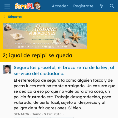
Acceder
Regístrate
Etiquetas
2) igual de repipi se queda
Seguratas proseful, el brazo retra de la ley, al
servicio del ciudadano.
El estereotipo de segurata como alguien tosco y de
pocas luces está bastante arraigado. Un cazurro que
se dedica a eso porque no vale para otra cosa, un
policía frustrado etc. Trabajo desagradecido, poco
valorado, de burla fácil, sujeto al desprecio y al
peligro de sufrir agresiones. Si bien...
SENATOR
Tema
9 Dic 2018