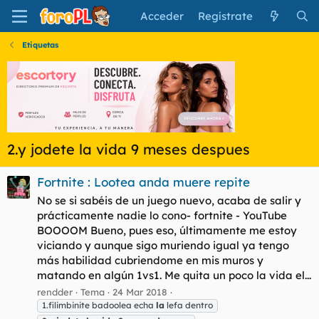
Acceder
Regístrate
Etiquetas
2.y jodete la vida 9 meses despues
Fortnite : Lootea anda muere repite
No se si sabéis de un juego nuevo, acaba de salir y
prácticamente nadie lo cono- fortnite - YouTube
BOOOOM Bueno, pues eso, últimamente me estoy
viciando y aunque sigo muriendo igual ya tengo
más habilidad cubriendome en mis muros y
matando en algún 1vs1. Me quita un poco la vida el...
rendder
Tema
24 Mar 2018
1.filimbinite badoolea echa
la
lefa dentro