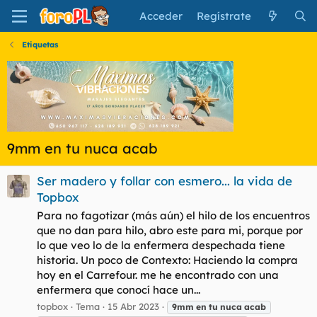
Acceder
Regístrate
Etiquetas
9mm en tu nuca acab
Ser madero y follar con esmero... la vida de
Topbox
Para no fagotizar (más aún) el hilo de los encuentros
que no dan para hilo, abro este para mi, porque por
lo que veo lo de la enfermera despechada tiene
historia. Un poco de Contexto: Haciendo la compra
hoy en el Carrefour. me he encontrado con una
enfermera que conocí hace un...
topbox
Tema
15 Abr 2023
9mm
en
tu
nuca
acab