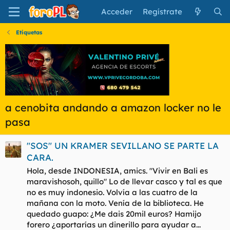
Acceder
Regístrate
Etiquetas
a cenobita andando a amazon locker no le
pasa
"SOS" UN KRAMER SEVILLANO SE PARTE LA
CARA.
Hola, desde INDONESIA, amics. "Vivir en Bali es
maravishosoh, quillo" Lo de llevar casco y tal es que
no es muy indonesio. Volvía a las cuatro de la
mañana con la moto. Venía de la biblioteca. He
quedado guapo: ¿Me dais 20mil euros? Hamijo
forero ¿aportarías un dinerillo para ayudar a...