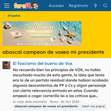
Acceder
Regístrate
Etiquetas
abascal campeon de voxeo mi presidente
El fascismo del bueno de Vox
No recuerdo bien los principios de VOX, no había
escuchado mucho de esta gente, la idea que tenía
era la de un partido residual donde habían acabado
algunos descontentos de PP o Cs y algún personaje
con cierta relevancia entrado en años. Cuando
empezó a coger carrerilla leí a los críticos que...
el viejo dela montaña
Tema
20 Oct 2020
abascal
campeon
de
voxeo
mi
presidente
beat vox populi