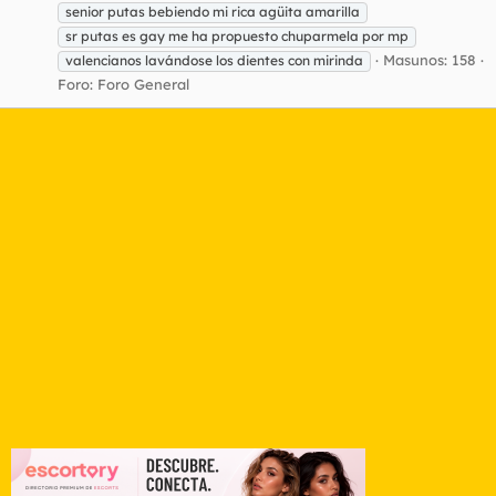
senior putas bebiendo mi rica agüita amarilla
sr putas es gay me ha propuesto chuparmela por mp
Masunos: 158
valencianos lavándose los dientes con mirinda
Foro:
Foro General