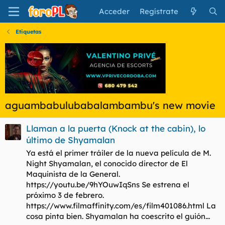
Acceder
Regístrate
Etiquetas
aguambabulubabalambambu's new movie
Llaman a la puerta (Knock at the cabin), lo
último de Shyamalan
Ya está el primer tráiler de la nueva película de M.
Night Shyamalan, el conocido director de El
Maquinista de la General.
https://youtu.be/9hYOuwIqSns Se estrena el
próximo 3 de febrero.
https://www.filmaffinity.com/es/film401086.html La
cosa pinta bien. Shyamalan ha coescrito el guión...