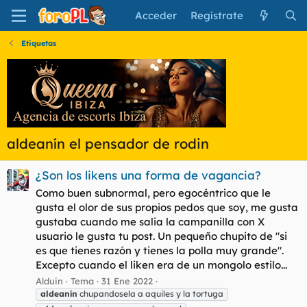
Acceder
Regístrate
Etiquetas
aldeanín el pensador de rodin
¿Son los likens una forma de vagancia?
Como buen subnormal, pero egocéntrico que le
gusta el olor de sus propios pedos que soy, me gusta
gustaba cuando me salia la campanilla con X
usuario le gusta tu post. Un pequeño chupito de "si
es que tienes razón y tienes la polla muy grande".
Excepto cuando el liken era de un mongolo estilo...
Alduin
Tema
31 Ene 2022
aldeanín
chupandosela a aquiles y la tortuga