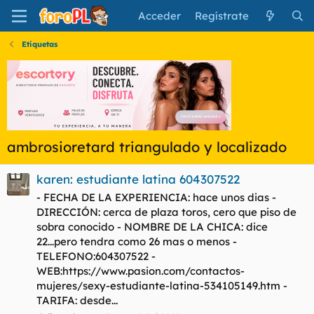
Acceder
Regístrate
Etiquetas
ambrosioretard triangulado y localizado
karen: estudiante latina 604307522
- FECHA DE LA EXPERIENCIA: hace unos dias -
DIRECCIÓN: cerca de plaza toros, cero que piso de
sobra conocido - NOMBRE DE LA CHICA: dice
22...pero tendra como 26 mas o menos -
TELEFONO:604307522 -
WEB:https://www.pasion.com/contactos-
mujeres/sexy-estudiante-latina-534105149.htm -
TARIFA: desde...