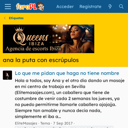
Acceder
Regístrate
Etiquetas
ana la puta con escrúpulos
Lo que me pidan que haga no tiene nombre
Hola a todos, soy Ana y el otro día dando un masaje
en mi centro de trabajo en Sevilla
(Elitemasajes.com), un caballero que tiene de
costumbre de venir cada 2 semanas los jueves, ya
no puedo permitirme llamarle caballero ajajajja.
Siempre tan amable y nunca decia nada,
simplemente el iba a...
EliteMasajes
Tema
7 Sep 2017