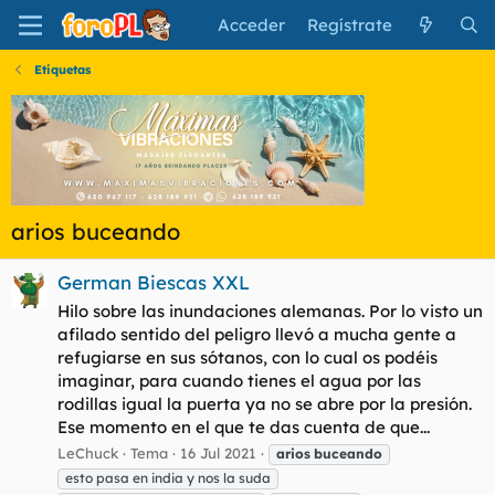
Acceder
Regístrate
Etiquetas
arios buceando
German Biescas XXL
Hilo sobre las inundaciones alemanas. Por lo visto un
afilado sentido del peligro llevó a mucha gente a
refugiarse en sus sótanos, con lo cual os podéis
imaginar, para cuando tienes el agua por las
rodillas igual la puerta ya no se abre por la presión.
Ese momento en el que te das cuenta de que...
LeChuck
Tema
16 Jul 2021
arios
buceando
esto pasa en india y nos la suda