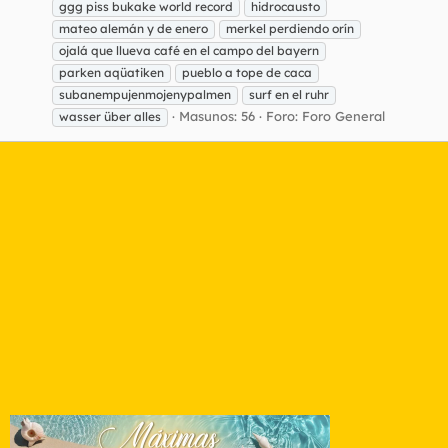
ggg piss bukake world record
hidrocausto
mateo alemán y de enero
merkel perdiendo orín
ojalá que llueva café en el campo del bayern
parken aqüatiken
pueblo a tope de caca
subanempujenmojenypalmen
surf en el ruhr
Masunos: 56
Foro:
Foro General
wasser über alles