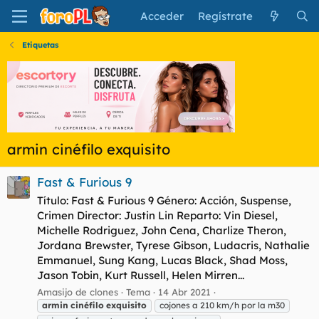
Acceder
Regístrate
Etiquetas
armin cinéfilo exquisito
Fast & Furious 9
Título: Fast & Furious 9 Género: Acción, Suspense,
Crimen Director: Justin Lin Reparto: Vin Diesel,
Michelle Rodriguez, John Cena, Charlize Theron,
Jordana Brewster, Tyrese Gibson, Ludacris, Nathalie
Emmanuel, Sung Kang, Lucas Black, Shad Moss,
Jason Tobin, Kurt Russell, Helen Mirren...
Amasijo de clones
Tema
14 Abr 2021
armin
cinéfilo
exquisito
cojones a 210 km/h por la m30