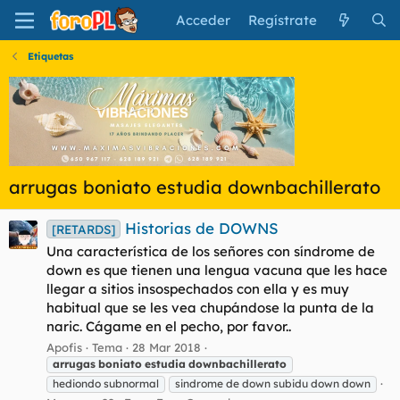
Acceder
Regístrate
Etiquetas
arrugas boniato estudia downbachillerato
Historias de DOWNS
[RETARDS]
Una característica de los señores con síndrome de
down es que tienen una lengua vacuna que les hace
llegar a sitios insospechados con ella y es muy
habitual que se les vea chupándose la punta de la
naric. Cágame en el pecho, por favor..
Apofis
Tema
28 Mar 2018
arrugas
boniato
estudia
downbachillerato
hediondo subnormal
sindrome de down subidu down down