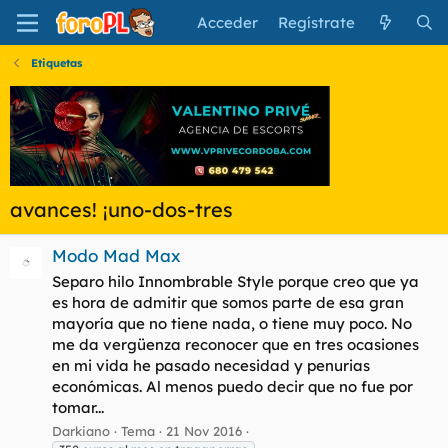
Acceder
Regístrate
Etiquetas
avances! ¡uno-dos-tres
Modo Mad Max
Separo hilo Innombrable Style porque creo que ya
es hora de admitir que somos parte de esa gran
mayoría que no tiene nada, o tiene muy poco. No
me da vergüenza reconocer que en tres ocasiones
en mi vida he pasado necesidad y penurias
económicas. Al menos puedo decir que no fue por
tomar...
Darkiano
Tema
21 Nov 2016