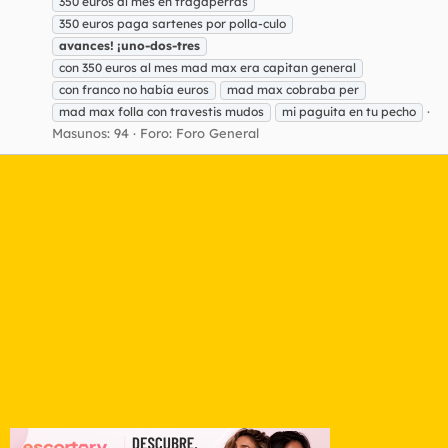
350 euros al mes en tragaperras
350 euros paga sartenes por polla-culo
avances!
¡uno-dos-tres
con 350 euros al mes mad max era capitan general
con franco no había euros
mad max cobraba per
mad max folla con travestis mudos
mi paguita en tu pecho
Masunos: 94
Foro:
Foro General