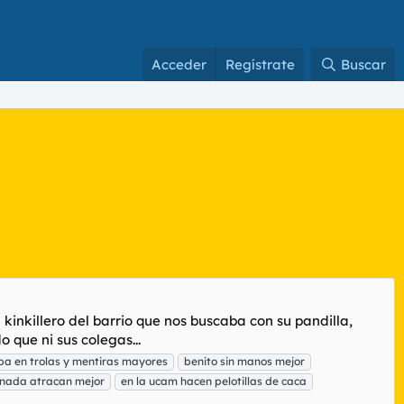
Acceder
Regístrate
Buscar
kinkillero del barrio que nos buscaba con su pandilla,
que ni sus colegas...
ba en trolas y mentiras mayores
benito sin manos mejor
nada atracan mejor
en la ucam hacen pelotillas de caca