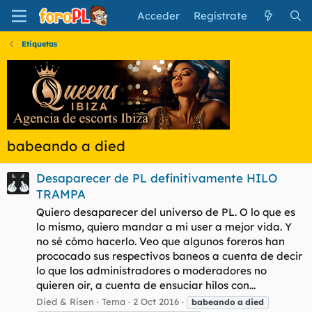
Acceder
Regístrate
Etiquetas
babeando a died
Desaparecer de PL definitivamente HILO
TRAMPA
Quiero desaparecer del universo de PL. O lo que es
lo mismo, quiero mandar a mi user a mejor vida. Y
no sé cómo hacerlo. Veo que algunos foreros han
prococado sus respectivos baneos a cuenta de decir
lo que los administradores o moderadores no
quieren oir, a cuenta de ensuciar hilos con...
Died & Risen
Tema
2 Oct 2016
babeando
a
died