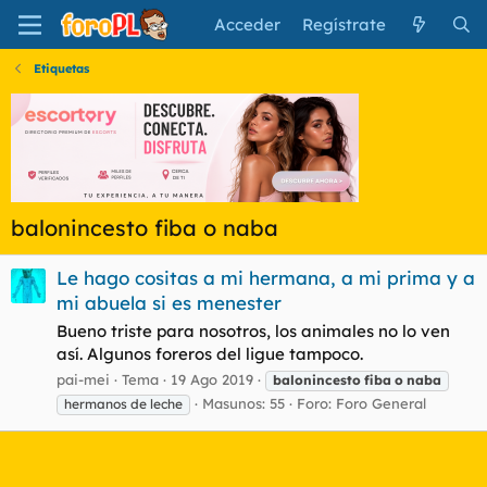
Acceder
Regístrate
Etiquetas
balonincesto fiba o naba
Le hago cositas a mi hermana, a mi prima y a
mi abuela si es menester
Bueno triste para nosotros, los animales no lo ven
así. Algunos foreros del ligue tampoco.
pai-mei
Tema
19 Ago 2019
balonincesto
fiba
o
naba
Masunos: 55
Foro:
Foro General
hermanos de leche