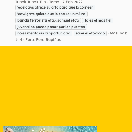
Tunak Tunak Tun
Tema
7 Feb 2022
'edelgays ofrece su orto para que lo corneen
'edwlgays quiere que lo encule un miura
banda
terrorista
eta>>samuel eto'o
ilg es el mas fiel
juvenal no puede pasar por las puertas
Masunos:
no es mérito sin la oportunidad
samuel eto'ologo
144
Foro:
Foro Rapiñas